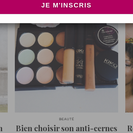
BEAUTÉ
n
Bien choisir son anti-cernes
R