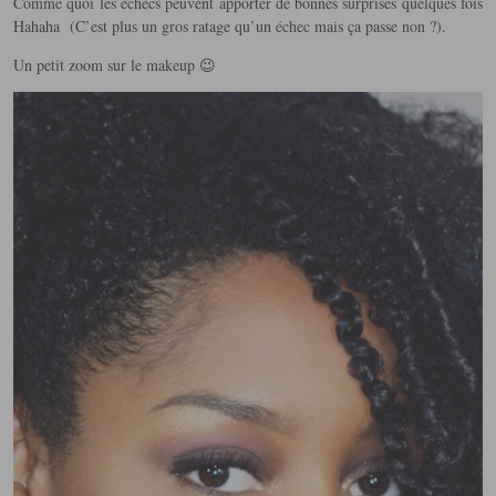
Comme quoi les échecs peuvent apporter de bonnes surprises quelques fois
Hahaha (C’est plus un gros ratage qu’un échec mais ça passe non ?).
Un petit zoom sur le makeup 😉