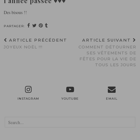
l’année passée ♥♥♥
Des bisous !!
PARTAGER:
ARTICLE PRÉCÉDENT
ARTICLE SUIVANT
JOYEUX NOËL !!!
COMMENT DÉTOURNER
SES VÊTEMENTS DE
FÊTES POUR LA VIE DE
TOUS LES JOURS
INSTAGRAM
YOUTUBE
EMAIL