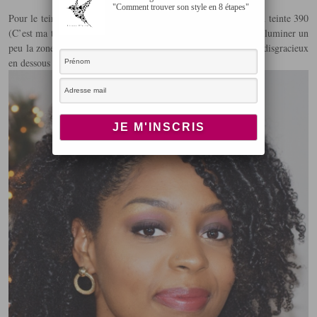
"Comment trouver son style en 8 étapes"
Pour le teint j’ai utilisé le fond de teint Fenty Beauty de Riri en teinte 390
(C’est ma teinte d’été donc je fais un peu de contouring pour illuminer un
peu la zone T et de l’anti cerne pour cacher un peu ce qui est disgracieux
en dessous des yeux).