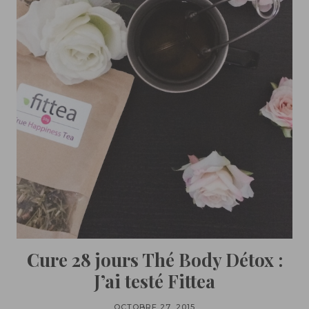
Cure 28 jours Thé Body Détox :
J’ai testé Fittea
OCTOBRE 27, 2015