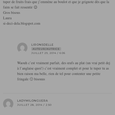
tuper de fruits frais que j’emmène au boulot et que je grignote dès que la
faim se fait ressentir 😉
Gros bisous
Laura
si-deci-dela.blogspot.com
LIRONSDELLE
AUTEUR/AUTRICE
JUILLET 29, 2014 / 6:06
Waouh c’est vraiment parfait, des œufs au plat (un vrai petit dej
à l’anglaise quoi!) c’est vraiment complet et pour le tuper tu as
bien raison ma belle, rien de tel pour contenter une petite
fringale 🙂 bisouus
LADYMILONGUERA
JUILLET 28, 2014 / 2:50