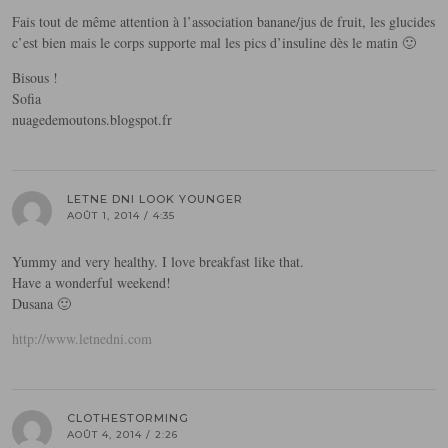
Fais tout de même attention à l’association banane/jus de fruit, les glucides
c’est bien mais le corps supporte mal les pics d’insuline dès le matin 🙂
Bisous !
Sofia
nuagedemoutons.blogspot.fr
LETNE DNI LOOK YOUNGER
AOÛT 1, 2014 / 4:35
Yummy and very healthy. I love breakfast like that.
Have a wonderful weekend!
Dusana 🙂
http://www.letnedni.com
CLOTHESTORMING
AOÛT 4, 2014 / 2:26