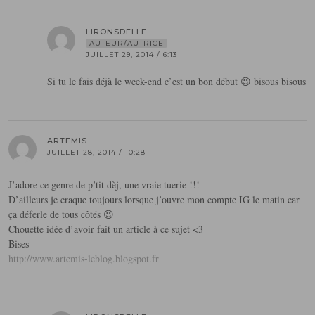
LIRONSDELLE
AUTEUR/AUTRICE
JUILLET 29, 2014 / 6:13
Si tu le fais déjà le week-end c’est un bon début 😉 bisous bisous
ARTEMIS
JUILLET 28, 2014 / 10:28
J’adore ce genre de p’tit dèj, une vraie tuerie !!!
D’ailleurs je craque toujours lorsque j’ouvre mon compte IG le matin car
ça déferle de tous côtés 😉
Chouette idée d’avoir fait un article à ce sujet <3
Bises
http://www.artemis-leblog.blogspot.fr