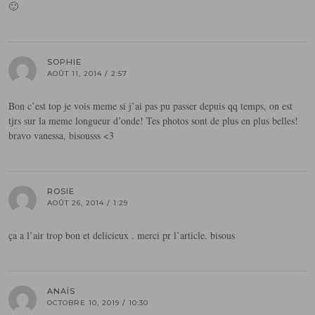
🙂
SOPHIE
AOÛT 11, 2014 / 2:57
Bon c’est top je vois meme si j’ai pas pu passer depuis qq temps, on est
tjrs sur la meme longueur d’onde! Tes photos sont de plus en plus belles!
bravo vanessa, bisousss <3
ROSIE
AOÛT 26, 2014 / 1:29
ça a l’air trop bon et delicieux . merci pr l’article. bisous
ANAÏS
OCTOBRE 10, 2019 / 10:30