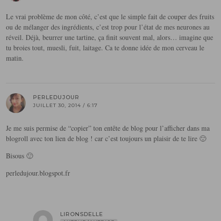
Le vrai problème de mon côté, c’est que le simple fait de couper des fruits
ou de mélanger des ingrédients, c’est trop pour l’état de mes neurones au
réveil. Déjà, beurrer une tartine, ça finit souvent mal, alors… imagine que
tu broies tout, muesli, fuit, laitage. Ca te donne idée de mon cerveau le
matin.
PERLEDUJOUR
JUILLET 30, 2014 / 6:17
Je me suis permise de “copier” ton entête de blog pour l’afficher dans ma
blogroll avec ton lien de blog ! car c’est toujours un plaisir de te lire 🙂
Bisous 🙂
perledujour.blogspot.fr
LIRONSDELLE