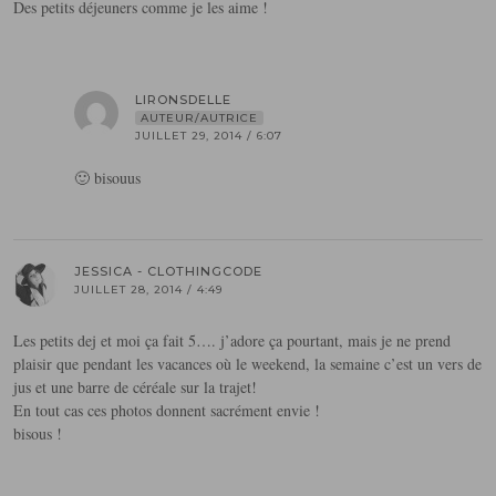
Des petits déjeuners comme je les aime !
LIRONSDELLE
AUTEUR/AUTRICE
JUILLET 29, 2014 / 6:07
🙂 bisouus
JESSICA - CLOTHINGCODE
JUILLET 28, 2014 / 4:49
Les petits dej et moi ça fait 5…. j’adore ça pourtant, mais je ne prend
plaisir que pendant les vacances où le weekend, la semaine c’est un vers de
jus et une barre de céréale sur la trajet!
En tout cas ces photos donnent sacrément envie !
bisous !