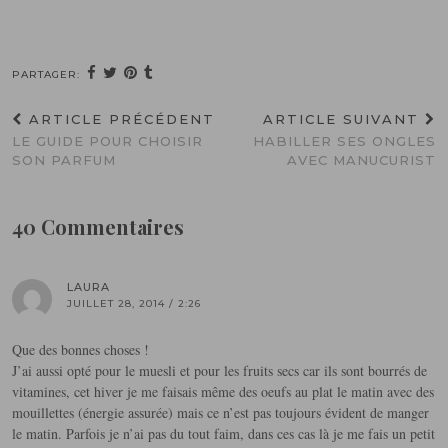
PARTAGER:
ARTICLE PRÉCÉDENT
ARTICLE SUIVANT
LE GUIDE POUR CHOISIR
HABILLER SES ONGLES
SON PARFUM
AVEC MANUCURIST
40 Commentaires
LAURA
JUILLET 28, 2014 / 2:26
Que des bonnes choses !
J’ai aussi opté pour le muesli et pour les fruits secs car ils sont bourrés de
vitamines, cet hiver je me faisais même des oeufs au plat le matin avec des
mouillettes (énergie assurée) mais ce n’est pas toujours évident de manger
le matin. Parfois je n’ai pas du tout faim, dans ces cas là je me fais un petit