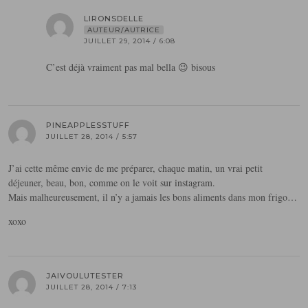
LIRONSDELLE
AUTEUR/AUTRICE
JUILLET 29, 2014 / 6:08
C’est déjà vraiment pas mal bella 😉 bisous
PINEAPPLESSTUFF
JUILLET 28, 2014 / 5:57
J’ai cette même envie de me préparer, chaque matin, un vrai petit
déjeuner, beau, bon, comme on le voit sur instagram.
Mais malheureusement, il n’y a jamais les bons aliments dans mon frigo…
xoxo
JAIVOULUTESTER
JUILLET 28, 2014 / 7:13