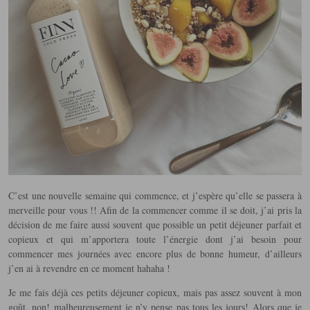
C’est une nouvelle semaine qui commence, et j’espère qu’elle se passera à
merveille pour vous !! Afin de la commencer comme il se doit, j’ai pris la
décision de me faire aussi souvent que possible un petit déjeuner parfait et
copieux et qui m’apportera toute l’énergie dont j’ai besoin pour
commencer mes journées avec encore plus de bonne humeur, d’ailleurs
j’en ai à revendre en ce moment hahaha !
Je me fais déjà ces petits déjeuner copieux, mais pas assez souvent à mon
goût, non! malheureusement je n’y pense pas tous les jours! Alors que je