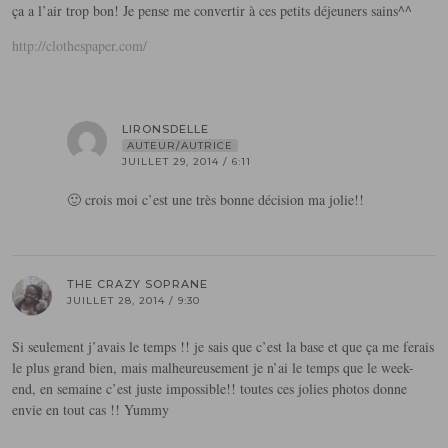
ça a l’air trop bon! Je pense me convertir à ces petits déjeuners sains^^
http://clothespaper.com/
LIRONSDELLE
AUTEUR/AUTRICE
JUILLET 29, 2014 / 6:11
🙂 crois moi c’est une très bonne décision ma jolie!!
THE CRAZY SOPRANE
JUILLET 28, 2014 / 9:30
Si seulement j’avais le temps !! je sais que c’est la base et que ça me ferais
le plus grand bien, mais malheureusement je n’ai le temps que le week-
end, en semaine c’est juste impossible!! toutes ces jolies photos donne
envie en tout cas !! Yummy