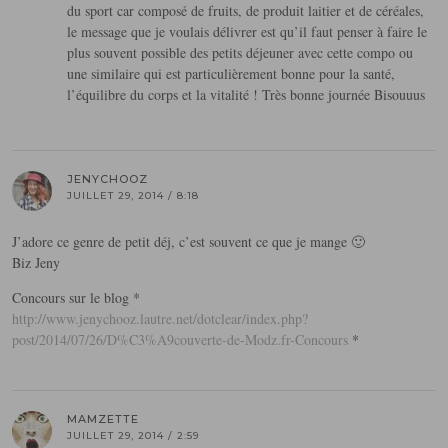
du sport car composé de fruits, de produit laitier et de céréales,
le message que je voulais délivrer est qu’il faut penser à faire le
plus souvent possible des petits déjeuner avec cette compo ou
une similaire qui est particulièrement bonne pour la santé,
l’équilibre du corps et la vitalité ! Très bonne journée Bisouuus
JENYCHOOZ
JUILLET 29, 2014 / 8:18
J’adore ce genre de petit déj, c’est souvent ce que je mange 🙂
Biz Jeny
Concours sur le blog *
http://www.jenychooz.lautre.net/dotclear/index.php?
post/2014/07/26/D%C3%A9couverte-de-Modz.fr-Concours
*
MAMZETTE
JUILLET 29, 2014 / 2:59