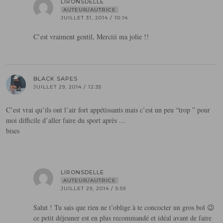
LIRONSDELLE
AUTEUR/AUTRICE
JUILLET 31, 2014 / 10:14
C’est vraiment gentil, Merciii ma jolie !!
BLACK SAPES
JUILLET 29, 2014 / 12:35
C’est vrai qu’ils ont l’air fort appétissants mais c’est un peu “trop ” pour
moi difficile d’aller faire du sport après …
bises
LIRONSDELLE
AUTEUR/AUTRICE
JUILLET 29, 2014 / 5:59
Salut ! Tu sais que rien ne t’oblige à te concocter un gros bol 😉
ce petit déjeuner est en plus recommandé et idéal avant de faire