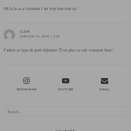
Oh la la ca a vraiment l’air trop bon tout ca !
CLEM
JANVIER 14, 2020 / 2:31
J’adore ce type de petit déjeuner 🙂 en plus ca cale vraiment bien !
INSTAGRAM
YOUTUBE
EMAIL