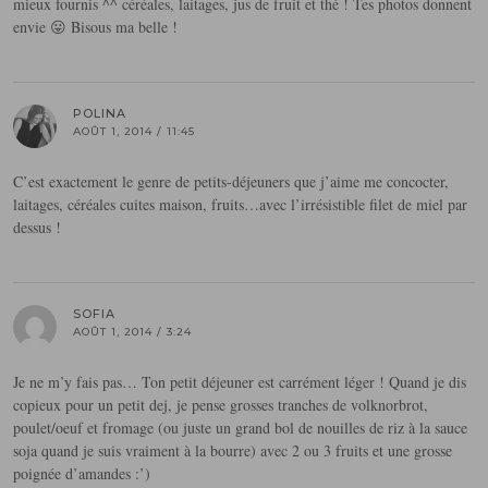
mieux fournis ^^ céréales, laitages, jus de fruit et thé ! Tes photos donnent
envie 😛 Bisous ma belle !
POLINA
AOÛT 1, 2014 / 11:45
C’est exactement le genre de petits-déjeuners que j’aime me concocter,
laitages, céréales cuites maison, fruits…avec l’irrésistible filet de miel par
dessus !
SOFIA
AOÛT 1, 2014 / 3:24
Je ne m’y fais pas… Ton petit déjeuner est carrément léger ! Quand je dis
copieux pour un petit dej, je pense grosses tranches de volknorbrot,
poulet/oeuf et fromage (ou juste un grand bol de nouilles de riz à la sauce
soja quand je suis vraiment à la bourre) avec 2 ou 3 fruits et une grosse
poignée d’amandes :’)