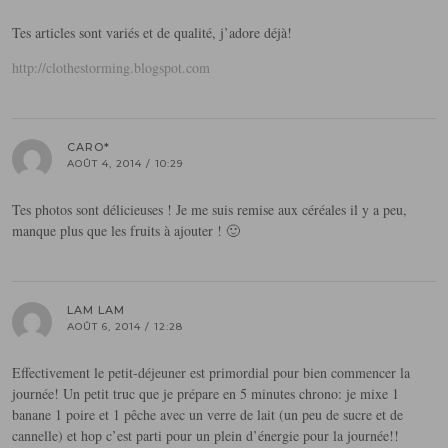
Tes articles sont variés et de qualité, j’adore déjà!
http://clothestorming.blogspot.com
CARO*
AOÛT 4, 2014 / 10:29
Tes photos sont délicieuses ! Je me suis remise aux céréales il y a peu,
manque plus que les fruits à ajouter ! 🙂
LAM LAM
AOÛT 6, 2014 / 12:28
Effectivement le petit-déjeuner est primordial pour bien commencer la
journée! Un petit truc que je prépare en 5 minutes chrono: je mixe 1
banane 1 poire et 1 pêche avec un verre de lait (un peu de sucre et de
cannelle) et hop c’est parti pour un plein d’énergie pour la journée!!