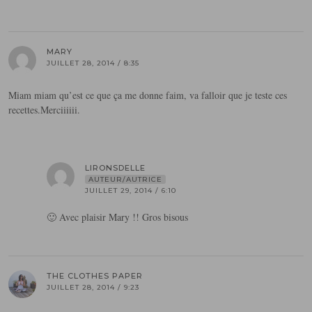
MARY
JUILLET 28, 2014 / 8:35
Miam miam qu’est ce que ça me donne faim, va falloir que je teste ces
recettes.Merciiiiii.
LIRONSDELLE
AUTEUR/AUTRICE
JUILLET 29, 2014 / 6:10
🙂 Avec plaisir Mary !! Gros bisous
THE CLOTHES PAPER
JUILLET 28, 2014 / 9:23