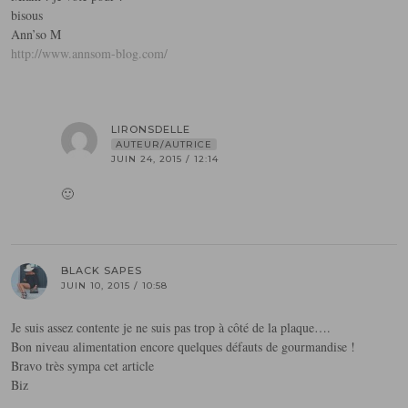
bisous
Ann’so M
http://www.annsom-blog.com/
LIRONSDELLE
AUTEUR/AUTRICE
JUIN 24, 2015 / 12:14
🙂
BLACK SAPES
JUIN 10, 2015 / 10:58
Je suis assez contente je ne suis pas trop à côté de la plaque….
Bon niveau alimentation encore quelques défauts de gourmandise !
Bravo très sympa cet article
Biz