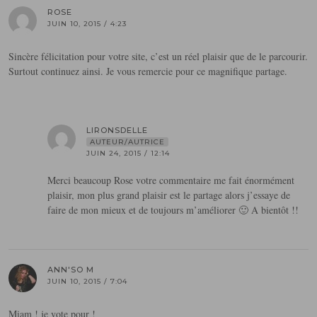
ROSE
JUIN 10, 2015 / 4:23
Sincère félicitation pour votre site, c’est un réel plaisir que de le parcourir.
Surtout continuez ainsi. Je vous remercie pour ce magnifique partage.
LIRONSDELLE
AUTEUR/AUTRICE
JUIN 24, 2015 / 12:14
Merci beaucoup Rose votre commentaire me fait énormément
plaisir, mon plus grand plaisir est le partage alors j’essaye de
faire de mon mieux et de toujours m’améliorer 🙂 A bientôt !!
ANN'SO M
JUIN 10, 2015 / 7:04
Miam ! je vote pour !