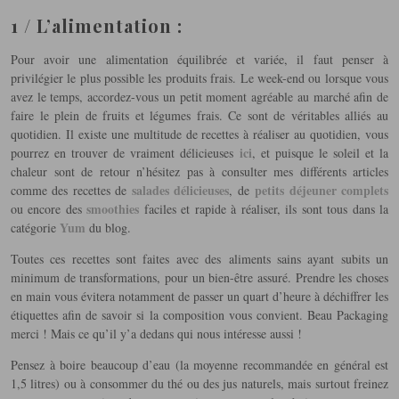
1 / L’alimentation :
Pour avoir une alimentation équilibrée et variée, il faut penser à
privilégier le plus possible les produits frais. Le week-end ou lorsque vous
avez le temps, accordez-vous un petit moment agréable au marché afin de
faire le plein de fruits et légumes frais. Ce sont de véritables alliés au
quotidien. Il existe une multitude de recettes à réaliser au quotidien, vous
ici
pourrez en trouver de vraiment délicieuses
, et puisque le soleil et la
chaleur sont de retour n’hésitez pas à consulter mes différents articles
salades délicieuses
petits déjeuner complets
comme des recettes de
, de
smoothies
ou encore des
faciles et rapide à réaliser, ils sont tous dans la
Yum
catégorie
du blog.
Toutes ces recettes sont faites avec des aliments sains ayant subits un
minimum de transformations, pour un bien-être assuré. Prendre les choses
en main vous évitera notamment de passer un quart d’heure à déchiffrer les
étiquettes afin de savoir si la composition vous convient. Beau Packaging
merci ! Mais ce qu’il y’a dedans qui nous intéresse aussi !
Pensez à boire beaucoup d’eau (la moyenne recommandée en général est
1,5 litres) ou à consommer du thé ou des jus naturels, mais surtout freinez