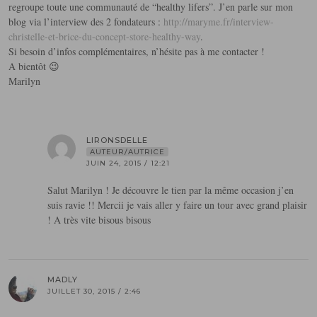
regroupe toute une communauté de “healthy lifers”. J’en parle sur mon
blog via l’interview des 2 fondateurs :
http://maryme.fr/interview-
christelle-et-brice-du-concept-store-healthy-way
.
Si besoin d’infos complémentaires, n’hésite pas à me contacter !
A bientôt 😉
Marilyn
LIRONSDELLE
AUTEUR/AUTRICE
JUIN 24, 2015 / 12:21
Salut Marilyn ! Je découvre le tien par la même occasion j’en
suis ravie !! Mercii je vais aller y faire un tour avec grand plaisir
! A très vite bisous bisous
MADLY
JUILLET 30, 2015 / 2:46