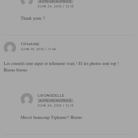
AUTEUR/AUTRICE
JUIN 24, 2015 / 12:13
Thank youu !!
TIPHAINE
JUIN 10, 2015 / 11:45
Les conseils sont super et tellement vrais ! Et les photos sont top !
Bisous bisous
LIRONSDELLE
AUTEUR/AUTRICE
JUIN 24, 2015 / 12:13
Mercii beaucoup Tiphaine!! Bisous