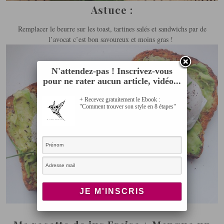
Astuce :
Remplacer le beurre sur les toast, tartines salés et sandwichs par de
l’avocat c’est bon savoureux et moins gras !
N'attendez-pas ! Inscrivez-vous
pour ne rater aucun article, vidéo...
+ Recevez gratuitement le Ebook :
"Comment trouver son style en 8 étapes"