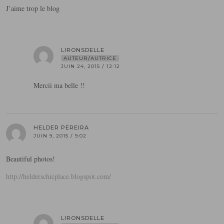
J’aime trop le blog
LIRONSDELLE
AUTEUR/AUTRICE
JUIN 24, 2015 / 12:12
Mercii ma belle !!
HELDER PEREIRA
JUIN 9, 2015 / 9:02
Beautiful photos!
http://helderschicplace.blogspot.com/
LIRONSDELLE