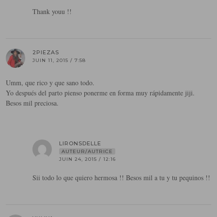
Thank youu !!
2PIEZAS
JUIN 11, 2015 / 7:58
Umm, que rico y que sano todo.
Yo después del parto pienso ponerme en forma muy rápidamente jiji.
Besos mil preciosa.
LIRONSDELLE
AUTEUR/AUTRICE
JUIN 24, 2015 / 12:16
Sii todo lo que quiero hermosa !! Besos mil a tu y tu pequinos !!