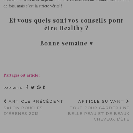
de fois, mais c’est la stricte vérité !
Et vous quels sont vos conseils pour
être Healthy ?
Bonne semaine ♥
Partagez cet article :
PARTAGER:
ARTICLE PRÉCÉDENT
ARTICLE SUIVANT
SALON BOUCLES
TOUT POUR GARDER UNE
D’ÉBÈNES 2015
BELLE PEAU ET DE BEAUX
CHEVEUX L’ÉTÉ