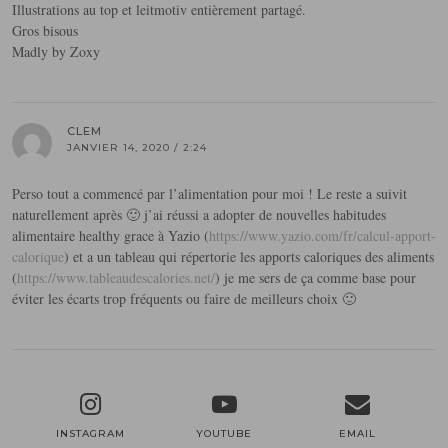
Illustrations au top et leitmotiv entièrement partagé.
Gros bisous
Madly by Zoxy
CLEM
JANVIER 14, 2020 / 2:24
Perso tout a commencé par l’alimentation pour moi ! Le reste a suivit
naturellement après 🙂 j’ai réussi a adopter de nouvelles habitudes
alimentaire healthy grace à Yazio (
https://www.yazio.com/fr/calcul-apport-
calorique
) et a un tableau qui répertorie les apports caloriques des aliments
(
https://www.tableaudescalories.net/
) je me sers de ça comme base pour
éviter les écarts trop fréquents ou faire de meilleurs choix 🙂
INSTAGRAM
YOUTUBE
EMAIL