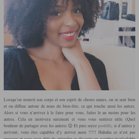
Lorsqu’on nourrit son corps et son esprit de choses saines, on se sent bien
et on diffuse autour de nous du bien-être, ce qui touche aussi les autres.
Alors si vous n’arrivez à le faire pour vous, faites le au moins pour les
autres. Cela en motivera surement et vous vous sentirez utile (Quel
positifs
bonheur de partager avec les autres) 😉 Et puis soyez
, si d’autres y
arrivent, vous êtes capables d’y arriver aussi !!!!! Hahaha ce n’est pas
nouveau et vous avez déjà du entendre ce discours un nombre incalculable