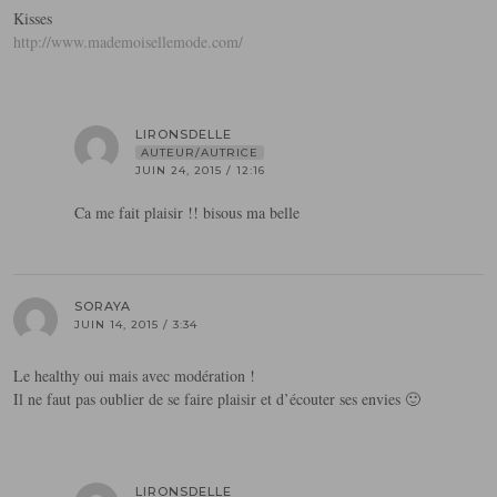
Kisses
http://www.mademoisellemode.com/
LIRONSDELLE
AUTEUR/AUTRICE
JUIN 24, 2015 / 12:16
Ca me fait plaisir !! bisous ma belle
SORAYA
JUIN 14, 2015 / 3:34
Le healthy oui mais avec modération !
Il ne faut pas oublier de se faire plaisir et d’écouter ses envies 🙂
LIRONSDELLE