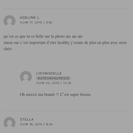
ADELINE L
JUIN 17, 2015 / 3:36
qu’est ce que tu es belle sur la photo aie aie aie
sinon oui c’est important d’etre healthy j’essaie de plus en plus avec mon
chéri
LIRONSDELLE
AUTEUR/AUTRICE
JUIN 24, 2015 / 12:18
Oh mercii ma beauté !! C’est super bisous
STELLA
JUIN 18, 2015 / 8:56