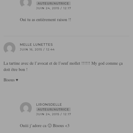
AUTEUR/AUTRICE
JUIN 24, 2015 / 12:17
Oui tu as entièrement raison !!
MELLE LUNETTES
JUIN 16, 2015 / 12:44
La tartine avec de l’avocat et de l’oeuf mollet !!!!!! My god comme ça
doit être bon !
Bisous ♥
LIRONSDELLE
AUTEUR/AUTRICE
JUIN 24, 2015 / 12:17
Ouiii j’adore ca 🙂 Bisous <3