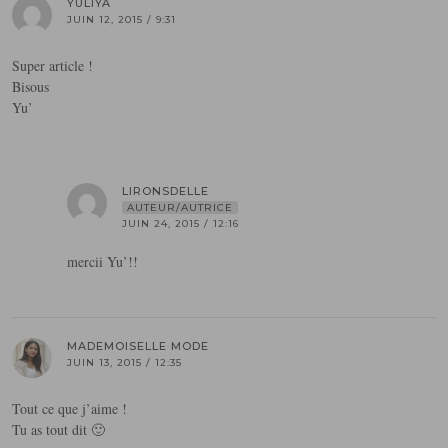
YULIYA
JUIN 12, 2015 / 9:31
Super article !
Bisous
Yu’
LIRONSDELLE
AUTEUR/AUTRICE
JUIN 24, 2015 / 12:16
mercii Yu’!!
MADEMOISELLE MODE
JUIN 13, 2015 / 12:35
Tout ce que j’aime !
Tu as tout dit 🙂