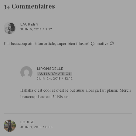
34 Commentaires
LAUREEN
JUIN 9, 2015 / 2:17
J’ai beaucoup aimé ton article, super bien illustré! Ça motive 😉
LIRONSDELLE
AUTEUR/AUTRICE
JUIN 24, 2015 / 12:12
Hahaha c’est cool et c’est le but aussi alors ça fait plaisir, Mercii
beaucoup Laureen !! Bisous
LOUISE
JUIN 9, 2015 / 8:05