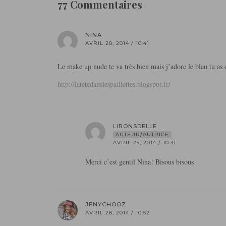
77 Commentaires
NINA
AVRIL 28, 2014 / 10:41
Le make up nude te va très bien mais j’adore le bleu tu as 
http://latetedanslespaillettes.blogspot.fr/
LIRONSDELLE
AUTEUR/AUTRICE
AVRIL 29, 2014 / 10:31
Merci c’est gentil Nina! Bisous bisous
JENYCHOOZ
AVRIL 28, 2014 / 10:52