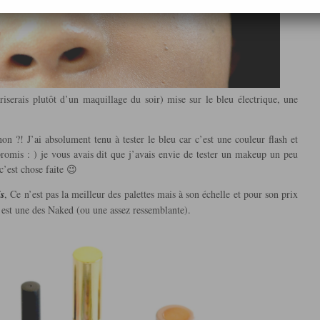
riserais plutôt d’un maquillage du soir) mise sur le bleu électrique, une
n ?! J’ai absolument tenu à tester le bleu car c’est une couleur flash et
romis : ) je vous avais dit que j’avais envie de tester un makeup un peu
c’est chose faite 😉
s
, Ce n’est pas la meilleur des palettes mais à son échelle et pour son prix
e est une des Naked (ou une assez ressemblante).