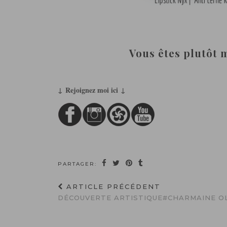
Vous êtes plutôt 
↓ Rejoignez moi ici ↓
PARTAGER:
ARTICLE PRÉCÉDENT
DÉCOUVERTE ARTISTIQUE#CHARMAINE OL