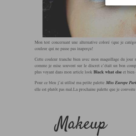
Mon test concernant une alternative coloré (que je catégo
couleur qui ne passe pas inaperçu!
Cette couleur tranche bien avec mon maquillage du jour no
comme je mise souvent sur le discret c’était un bon comp
Black what else
plus voyant dans mon article look
et bien 
Pour ce bleu j’ai utilisé ma petite palette
Miss Europe Pari
elle est plutôt pas mal.La prochaine palette que je convoit