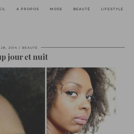
EIL
A PROPOS
MODE
BEAUTÉ
LIFESTYLE
28, 2014
BEAUTÉ
 jour et nuit