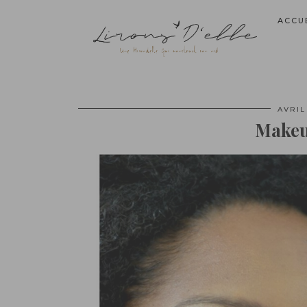
ACCU
AVRIL 
Makeup