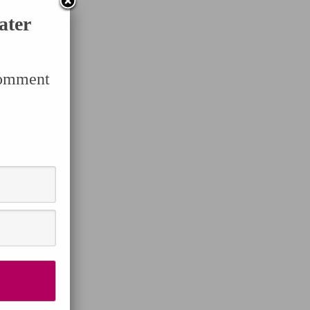
ater
Comment