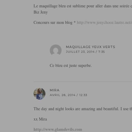
Le maquillage bleu est sublime pour aller dans une soirée c’
Biz Jeny
Concours sur mon blog *
http://www.jenychooz.lautre.ne
MAQUILLAGE YEUX VERTS
JUILLET 23, 2014 / 7:35
Ce bleu est juste superbe.
MIRA
AVRIL 28, 2014 / 12:33
The day and night looks are amazing and beautiful. I use th
xx Mira
http://www.glamdevils.com