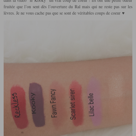
dans la vidéo “le Kooky” un vrai coup de coeur ! Ils ont une petite odeur
fruitée que l’on sent dès l’ouverture du Ral mais qui ne reste pas sur les
lèvres. Je ne vous cache pas que se sont de véritables coups de coeur ♥