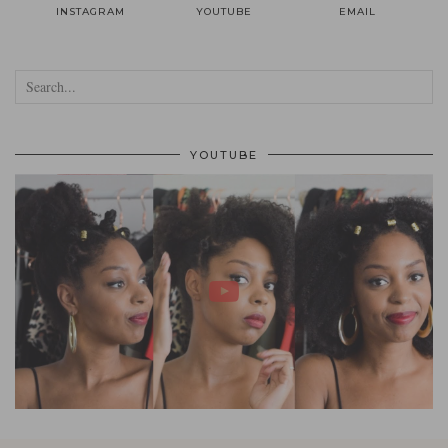
INSTAGRAM
YOUTUBE
EMAIL
YOUTUBE