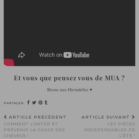
Et vous que pensez vous de MUA ?
Bisous mes Hirondelles ♥
PARTAGER:
ARTICLE PRÉCÉDENT
ARTICLE SUIVANT
COMMENT LIMITER ET
LES PIÈCES
PRÉVENIR LA CASSE DES
INDISPENSABLES DE
CHEVEUX !
L’ÉTÉ !