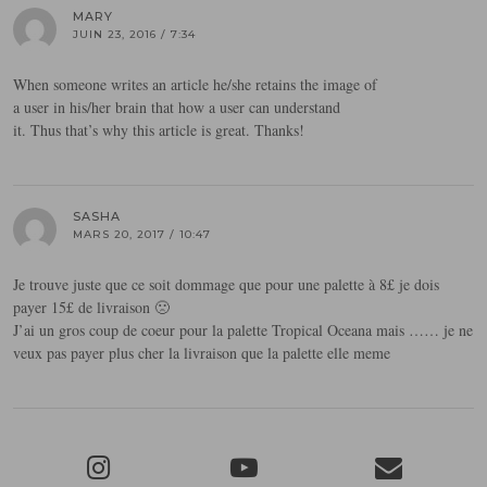
MARY
JUIN 23, 2016 / 7:34
When someone writes an article he/she retains the image of
a user in his/her brain that how a user can understand
it. Thus that’s why this article is great. Thanks!
SASHA
MARS 20, 2017 / 10:47
Je trouve juste que ce soit dommage que pour une palette à 8£ je dois
payer 15£ de livraison 🙁
J’ai un gros coup de coeur pour la palette Tropical Oceana mais …… je ne
veux pas payer plus cher la livraison que la palette elle meme