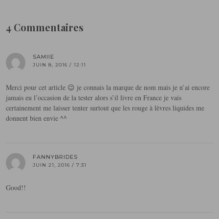
4 Commentaires
SAMIIE
JUIN 8, 2016 / 12:11
Merci pour cet article 😉 je connais la marque de nom mais je n’ai encore
jamais eu l’occasion de la tester alors s’il livre en France je vais
certainement me laisser tenter surtout que les rouge à lèvres liquides me
donnent bien envie ^^
FANNYBRIDES
JUIN 21, 2016 / 7:31
Good!!