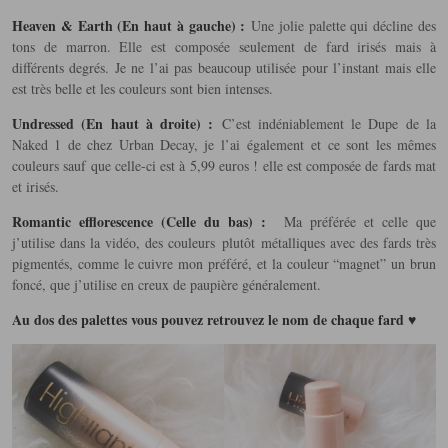
Heaven & Earth (En haut à gauche) :
Une jolie palette qui décline des
tons de marron. Elle est composée seulement de fard irisés mais à
différents degrés. Je ne l’ai pas beaucoup utilisée pour l’instant mais elle
est très belle et les couleurs sont bien intenses.
Undressed (En haut à droite) :
C’est indéniablement le Dupe de la
Naked 1 de chez Urban Decay, je l’ai également et ce sont les mêmes
couleurs sauf que celle-ci est à 5,99 euros ! elle est composée de fards mat
et irisés.
Romantic efflorescence (Celle du bas) :
Ma préférée et celle que
j’utilise dans la vidéo, des couleurs plutôt métalliques avec des fards très
pigmentés, comme le cuivre mon préféré, et la couleur “magnet” un brun
foncé, que j’utilise en creux de paupière généralement.
Au dos des palettes vous pouvez retrouvez le nom de chaque fard ♥