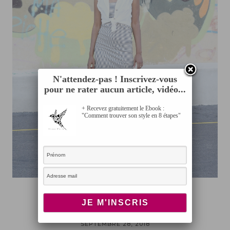
N'attendez-pas ! Inscrivez-vous
pour ne rater aucun article, vidéo...
+ Recevez gratuitement le Ebook :
"Comment trouver son style en 8 étapes"
LOOK
Look old school
SEPTEMBRE 28, 2018