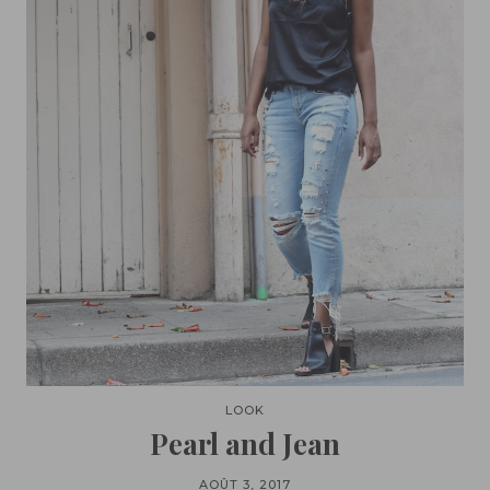
LOOK
Pearl and Jean
AOÛT 3, 2017