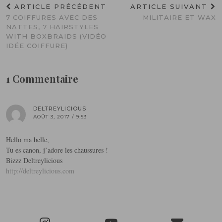
ARTICLE PRÉCÉDENT
ARTICLE SUIVANT
7 COIFFURES AVEC DES
MILITAIRE ET WAX
NATTES, 7 HAIRSTYLES
WITH BOXBRAIDS (VIDÉO
IDÉE COIFFURE)
1 Commentaire
DELTREYLICIOUS
AOÛT 3, 2017 / 9:53
Hello ma belle,
Tu es canon, j’adore les chaussures !
Bizzz Deltreylicious
http://deltreylicious.com