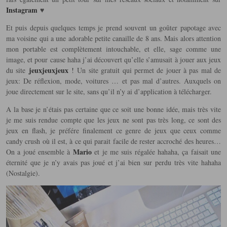
Instagram
♥
Et puis depuis quelques temps je prend souvent un goûter papotage avec
ma voisine qui a une adorable petite canaille de 8 ans. Mais alors attention
mon portable est complètement intouchable, et elle, sage comme une
image, et pour cause haha j’ai découvert qu’elle s’amusait à jouer aux jeux
jeuxjeuxjeux
du site
!
Un site gratuit qui permet de jouer à pas mal de
jeux: De réflexion, mode, voitures … et pas mal d’autres. Auxquels on
joue directement sur le site, sans qu’il n’y ai d’application à télécharger.
A la base je n’étais pas certaine que ce soit une bonne idée, mais très vite
je me suis rendue compte que les jeux ne sont pas très long, ce sont des
jeux en flash, je préfére finalement ce genre de jeux que ceux comme
candy crush où il est, à ce qui parait facile de rester accroché des heures…
Mario
On a joué ensemble à
et je me suis régalée hahaha, ça faisait une
éternité que je n’y avais pas joué et j’ai bien sur perdu très vite hahaha
(Nostalgie).