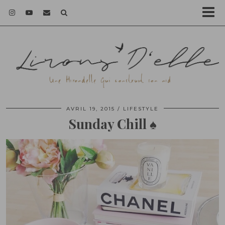
AVRIL 19, 2015
LIFESTYLE
Sunday Chill ♠