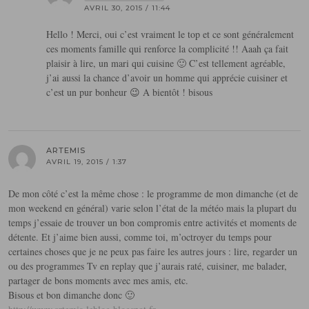
AVRIL 30, 2015 / 11:44
Hello ! Merci, oui c’est vraiment le top et ce sont généralement
ces moments famille qui renforce la complicité !! Aaah ça fait
plaisir à lire, un mari qui cuisine 🙂 C’est tellement agréable,
j’ai aussi la chance d’avoir un homme qui apprécie cuisiner et
c’est un pur bonheur 😉 A bientôt ! bisous
ARTEMIS
AVRIL 19, 2015 / 1:37
De mon côté c’est la même chose : le programme de mon dimanche (et de
mon weekend en général) varie selon l’état de la météo mais la plupart du
temps j’essaie de trouver un bon compromis entre activités et moments de
détente. Et j’aime bien aussi, comme toi, m’octroyer du temps pour
certaines choses que je ne peux pas faire les autres jours : lire, regarder un
ou des programmes Tv en replay que j’aurais raté, cuisiner, me balader,
partager de bons moments avec mes amis, etc.
Bisous et bon dimanche donc 🙂