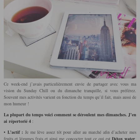
Ce week-end j’avais particulièrement envie de partager avec vous ma
vision du Sunday Chill ou du dimanche tranquille, si vous préférez.
Souvent mes activités varient en fonction du temps qu’il fait, mais aussi de
mon humeur !
La plupart du temps voici comment se déroulent mes dimanches. J’en
ai
répertorié 4
:
• L’actif :
Je me lève assez tôt pour aller au marché afin d’acheter mes
Détox water
fruits et légumes frais et ainsi me concocter tout ce qui est
,