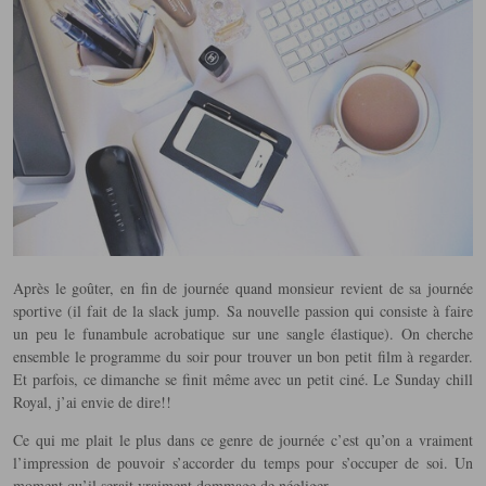
Après le goûter, en fin de journée quand monsieur revient de sa journée
sportive (il fait de la slack jump. Sa nouvelle passion qui consiste à faire
un peu le funambule acrobatique sur une sangle élastique). On cherche
ensemble le programme du soir pour trouver un bon petit film à regarder.
Et parfois, ce dimanche se finit même avec un petit ciné. Le Sunday chill
Royal, j’ai envie de dire!!
Ce qui me plait le plus dans ce genre de journée c’est qu’on a vraiment
l’impression de pouvoir s’accorder du temps pour s’occuper de soi. Un
moment qu’il serait vraiment dommage de négliger.