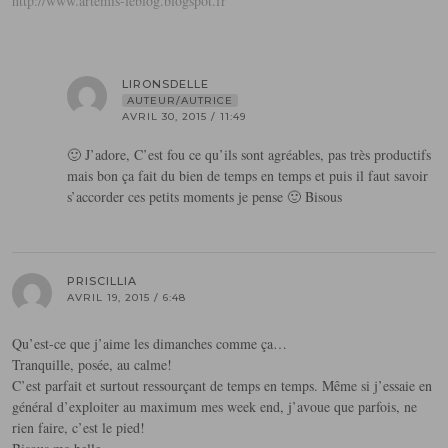
http://www.artemis-leblog.blogspot.fr
LIRONSDELLE
AUTEUR/AUTRICE
AVRIL 30, 2015 / 11:49
🙂 J’adore, C’est fou ce qu’ils sont agréables, pas très productifs
mais bon ça fait du bien de temps en temps et puis il faut savoir
s’accorder ces petits moments je pense 🙂 Bisous
PRISCILLIA
AVRIL 19, 2015 / 6:48
Qu’est-ce que j’aime les dimanches comme ça…
Tranquille, posée, au calme!
C’est parfait et surtout ressourçant de temps en temps. Même si j’essaie en
général d’exploiter au maximum mes week end, j’avoue que parfois, ne
rien faire, c’est le pied!