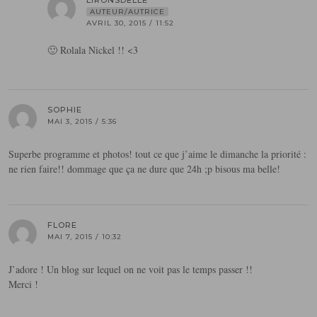
AUTEUR/AUTRICE
AVRIL 30, 2015 / 11:52
🙂 Rolala Nickel !! <3
SOPHIE
MAI 3, 2015 / 5:36
Superbe programme et photos! tout ce que j’aime le dimanche la priorité :
ne rien faire!! dommage que ça ne dure que 24h ;p bisous ma belle!
FLORE
MAI 7, 2015 / 10:32
J’adore ! Un blog sur lequel on ne voit pas le temps passer !!
Merci !