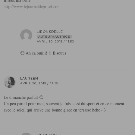
Bisous ma belle.
http://www.lejournaldeprisci.com
LIRONSDELLE
AUTEUR/AUTRICE
AVRIL 30, 2015 / 11:50
🙂 Ah ca ouiiii! !! Bisouus
LAUREEN
AVRIL 20, 2015 / 12:16
Le dimanche parfait 😉
Un peu pareil pour moi, souvent je fais aussi du sport et en ce moment
avec le soleil qui arrive une bonne glace en terrasse hehe <3
LIRONSDELLE