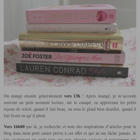
vers 13h
On mange ensuite généralement
! Après mangé, je m’accorde
souvent un petit moment lecture, sur le canapé, en appréciant les petits
rayons de soleil, quand il fait beau, ou sous le plaid bien douillet, quand il
fait froid ou qu’il pleut.
Vers 16h00
par là, je recherche et note des inspirations d’articles pour le
blog dans mon petit carnet prévu à cet effet et qui ne me lâche jamais. Je
fais également un petit tour sur mes réseaux sociaux et notamment sur