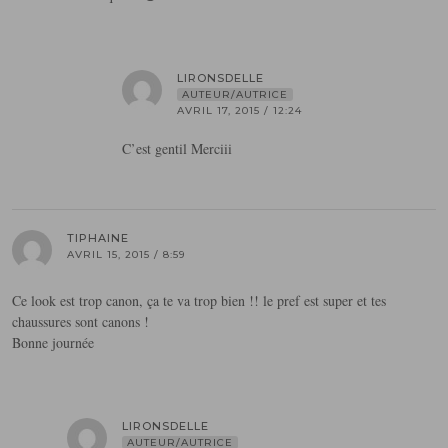
LIRONSDELLE
AUTEUR/AUTRICE
AVRIL 17, 2015 / 12:24
C’est gentil Merciii
TIPHAINE
AVRIL 15, 2015 / 8:59
Ce look est trop canon, ça te va trop bien !! le pref est super et tes
chaussures sont canons !
Bonne journée
LIRONSDELLE
AUTEUR/AUTRICE