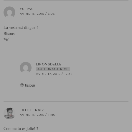
YULIYA
AVRIL 15, 2015 / 3:08
La veste est dingue !
Bisous
Yu’
LIRONSDELLE
AUTEUR/AUTRICE
AVRIL 17, 2015 / 12:34
🙂 bisous
LATITEFRAIZ
AVRIL 15, 2015 / 11:10
Comme tu es jolie!!!