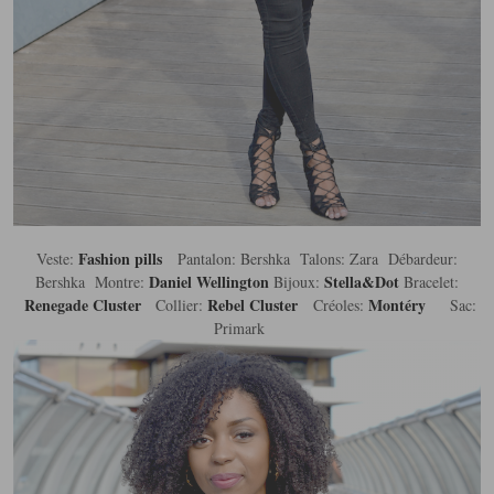
Fashion pills
Veste:
Pantalon: Bershka Talons: Zara Débardeur:
Daniel Wellington
Stella&Dot
Bershka Montre:
Bijoux:
Bracelet:
Renegade Cluster
Rebel Cluster
Montéry
Collier:
Créoles:
Sac:
Primark