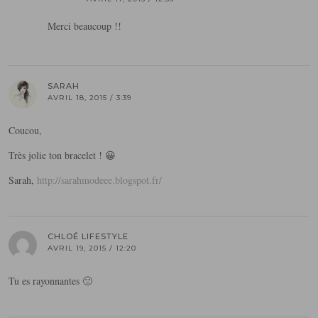
Merci beaucoup !!
SARAH
AVRIL 18, 2015 / 3:39
Coucou,
Très jolie ton bracelet ! 😀
Sarah,
http://sarahmodeee.blogspot.fr/
CHLOÉ LIFESTYLE
AVRIL 19, 2015 / 12:20
Tu es rayonnantes 🙂