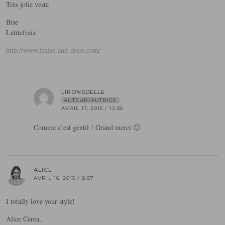
Très jolie veste
Bise
Latitefraiz
http://www.fraise-and-dress.com/
LIRONSDELLE
AUTEUR/AUTRICE
AVRIL 17, 2015 / 12:35
Comme c’est gentil ! Grand merci 🙂
ALICE
AVRIL 16, 2015 / 8:07
I totally love your style!
Alice Cerea,