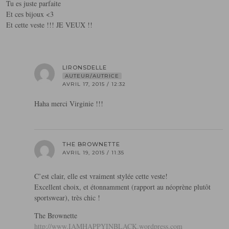
Tu es juste parfaite
Et ces bijoux <3
Et cette veste !!! JE VEUX !!
LIRONSDELLE
AUTEUR/AUTRICE
AVRIL 17, 2015 / 12:32
Haha merci Virginie !!!
THE BROWNETTE
AVRIL 19, 2015 / 11:35
C’est clair, elle est vraiment stylée cette veste!
Excellent choix, et étonnamment (rapport au néoprène plutôt
sportswear), très chic !
The Brownette
http://www.IAMHAPPYINBLACK.wordpress.com