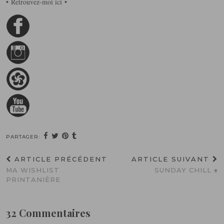
• Retrouvez-moi ici •
PARTAGER:
ARTICLE PRÉCÉDENT
ARTICLE SUIVANT
MA WISHLIST
SUNDAY CHILL ♠
PRINTANIÈRE
32 Commentaires