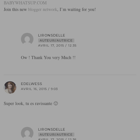
BABYWHATSUP.COM
Join this new
blogger network
, I’m waiting for you!
LIRONSDELLE
AUTEUR/AUTRICE
AVRIL 17, 2015 / 12:35
Ow ! Thank You very Much !!
EDELWESS
AVRIL 16, 2015 / 9:03
Super look, tu es ravissante 🙂
LIRONSDELLE
AUTEUR/AUTRICE
AVRIL 17, 2015 / 12:36