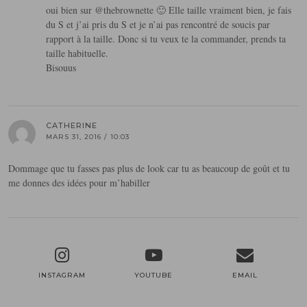
oui bien sur @thebrownette 🙂 Elle taille vraiment bien, je fais
du S et j’ai pris du S et je n’ai pas rencontré de soucis par
rapport à la taille. Donc si tu veux te la commander, prends ta
taille habituelle.
Bisouus
CATHERINE
MARS 31, 2016 / 10:03
Dommage que tu fasses pas plus de look car tu as beaucoup de goût et tu
me donnes des idées pour m’habiller
INSTAGRAM
YOUTUBE
EMAIL