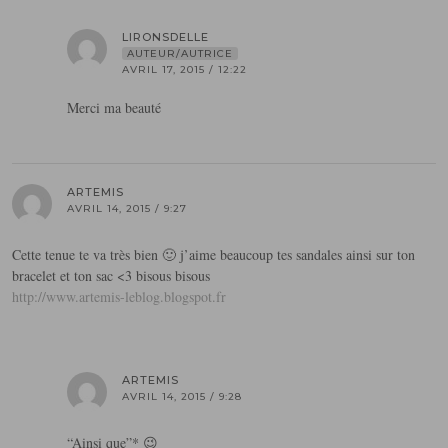
LIRONSDELLE
AUTEUR/AUTRICE
AVRIL 17, 2015 / 12:22
Merci ma beauté
ARTEMIS
AVRIL 14, 2015 / 9:27
Cette tenue te va très bien 🙂 j’aime beaucoup tes sandales ainsi sur ton
bracelet et ton sac <3 bisous bisous
http://www.artemis-leblog.blogspot.fr
ARTEMIS
AVRIL 14, 2015 / 9:28
“Ainsi que”* 😉