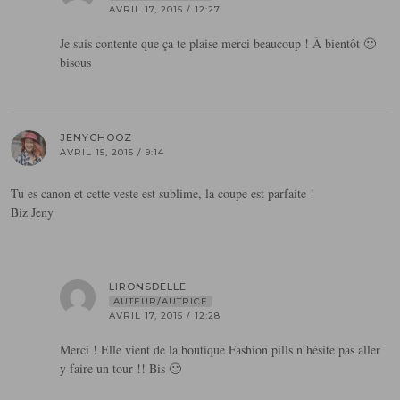
AVRIL 17, 2015 / 12:27
Je suis contente que ça te plaise merci beaucoup ! À bientôt 🙂
bisous
JENYCHOOZ
AVRIL 15, 2015 / 9:14
Tu es canon et cette veste est sublime, la coupe est parfaite !
Biz Jeny
LIRONSDELLE
AUTEUR/AUTRICE
AVRIL 17, 2015 / 12:28
Merci ! Elle vient de la boutique Fashion pills n’hésite pas aller
y faire un tour !! Bis 🙂