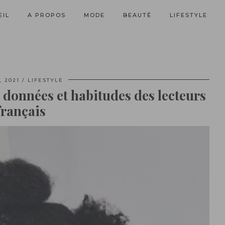
EIL
A PROPOS
MODE
BEAUTÉ
LIFESTYLE
, 2021
LIFESTYLE
 données et habitudes des lecteurs
français