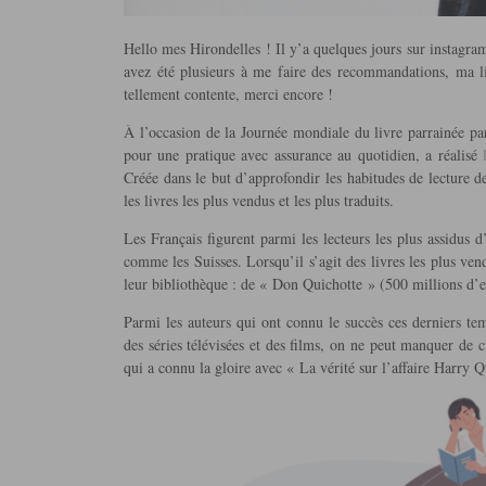
Hello mes Hirondelles ! Il y’a quelques jours sur instagra
avez été plusieurs à me faire des recommandations, ma lis
tellement contente, merci encore !
À l’occasion de la Journée mondiale du livre parrainée
pour une pratique avec assurance au quotidien, a réalisé
Créée dans le but d’approfondir les habitudes de lecture des
les livres les plus vendus et les plus traduits.
Les Français figurent parmi les lecteurs les plus assidus 
comme les Suisses. Lorsqu’il s’agit des livres les plus ve
leur bibliothèque : de « Don Quichotte » (500 millions d’e
Parmi les auteurs qui ont connu le succès ces derniers te
des séries télévisées et des films, on ne peut manquer de c
qui a connu la gloire avec « La vérité sur l’affaire Harry Q