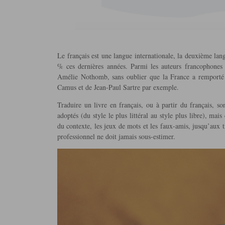
Le français est une langue internationale, la deuxième lang
% ces dernières années. Parmi les auteurs francophones 
Amélie Nothomb, sans oublier que la France a remporté 1
Camus et de Jean-Paul Sartre par exemple.
Traduire un livre en français, ou à partir du français, son
adoptés (du style le plus littéral au style plus libre), mais
du contexte, les jeux de mots et les faux-amis, jusqu’aux tr
professionnel ne doit jamais sous-estimer.