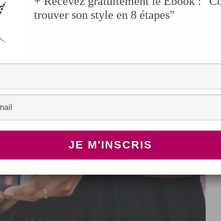
+ Recevez gratuitement le Ebook : "
trouver son style en 8 étapes"