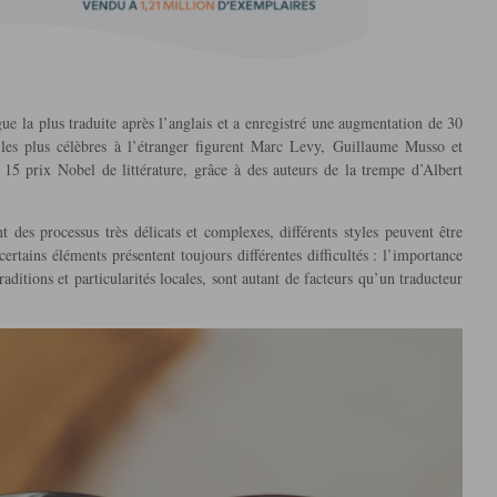
ue la plus traduite après l’anglais et a enregistré une augmentation de 30
les plus célèbres à l’étranger figurent Marc Levy, Guillaume Musso et
5 prix Nobel de littérature, grâce à des auteurs de la trempe d’Albert
t des processus très délicats et complexes, différents styles peuvent être
 certains éléments présentent toujours différentes difficultés : l’importance
aditions et particularités locales, sont autant de facteurs qu’un traducteur