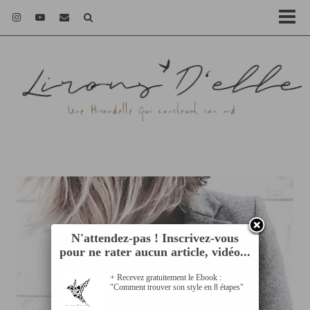
N'attendez-pas ! Inscrivez-vous
pour ne rater aucun article, vidéo...
+ Recevez gratuitement le Ebook :
"Comment trouver son style en 8 étapes"