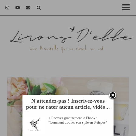
N'attendez-pas ! Inscrivez-vous
pour ne rater aucun article, vidéo...
+ Recevez gratuitement le Ebook :
"Comment trouver son style en 8 étapes"