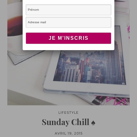
LIFESTYLE
Sunday Chill ♠
AVRIL 19, 2015