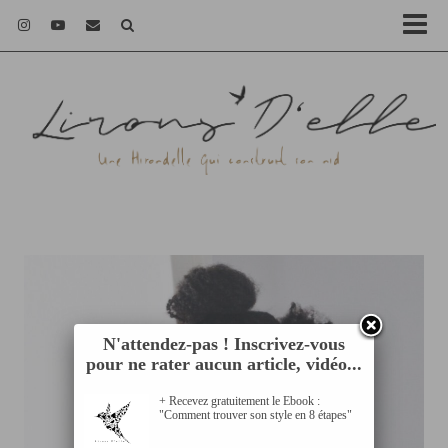
N'attendez-pas ! Inscrivez-vous
pour ne rater aucun article, vidéo...
+ Recevez gratuitement le Ebook :
"Comment trouver son style en 8 étapes"