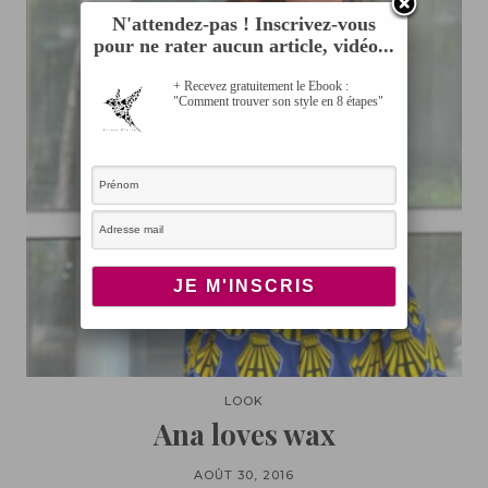
N'attendez-pas ! Inscrivez-vous
pour ne rater aucun article, vidéo...
+ Recevez gratuitement le Ebook :
"Comment trouver son style en 8 étapes"
LOOK
Ana loves wax
AOÛT 30, 2016