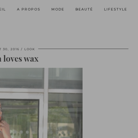
EIL
A PROPOS
MODE
BEAUTÉ
LIFESTYLE
 30, 2016
LOOK
 loves wax