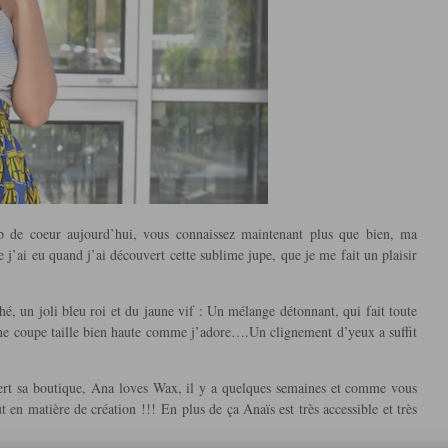
p de coeur aujourd’hui, vous connaissez maintenant plus que bien, ma
j’ai eu quand j’ai découvert cette sublime jupe, que je me fait un plaisir
shé, un joli bleu roi et du jaune vif : Un mélange détonnant, qui fait toute
, une coupe taille bien haute comme j’adore….Un clignement d’yeux a suffit
ouvert sa boutique, Ana loves Wax, il y a quelques semaines et comme vous
 en matière de création !!! En plus de ça Anaïs est très accessible et très