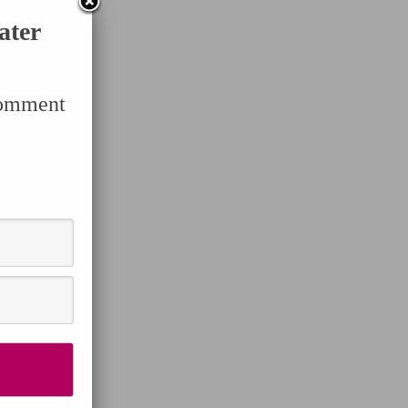
ater
Comment