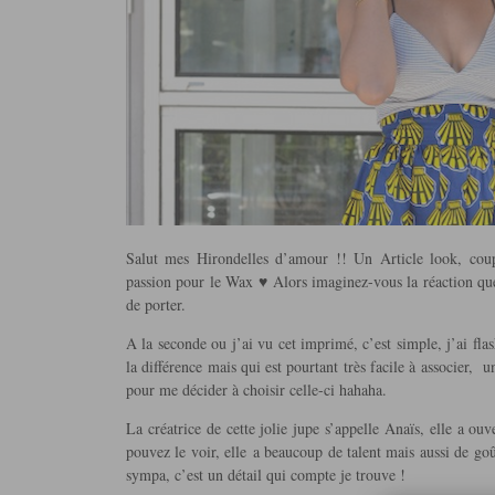
Salut mes Hirondelles d’amour !! Un Article look, cou
passion pour le Wax ♥ Alors imaginez-vous la réaction que 
de porter.
A la seconde ou j’ai vu cet imprimé, c’est simple,
j’ai fla
la différence mais qui est pourtant très facile à associer
pour me décider à choisir celle-ci hahaha.
La créatrice de cette jolie jupe s’appelle Anaïs, elle a 
pouvez le voir, elle a beaucoup de talent mais aussi de goût
sympa, c’est un détail qui compte je trouve !