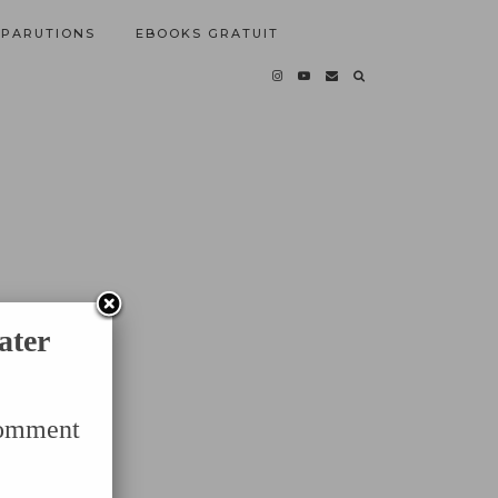
PARUTIONS
EBOOKS GRATUIT
ater
Comment