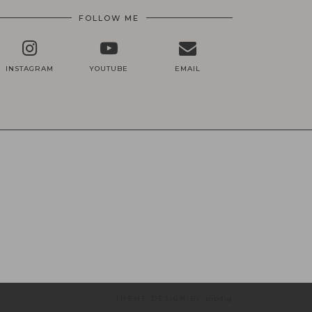
FOLLOW ME
INSTAGRAM
YOUTUBE
EMAIL
THEME DESIGN BY
pipdig