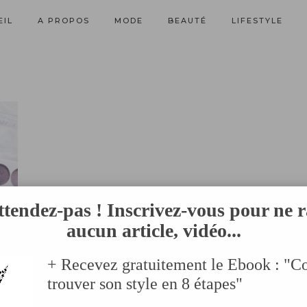
EIL
A PROPOS
MODE
BEAUTÉ
LIFESTYLE
ttendez-pas ! Inscrivez-vous pour ne r
aucun article, vidéo...
+ Recevez gratuitement le Ebook : "
trouver son style en 8 étapes"