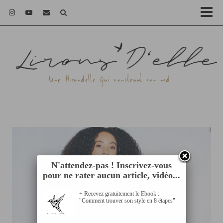
N'attendez-pas ! Inscrivez-vous
pour ne rater aucun article, vidéo...
+ Recevez gratuitement le Ebook :
"Comment trouver son style en 8 étapes"