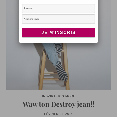
INSPIRATION MODE
Waw ton Destroy jean!!
FÉVRIER 21, 2014