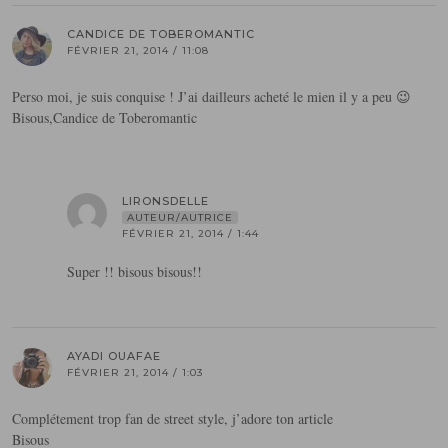
CANDICE DE TOBEROMANTIC
FÉVRIER 21, 2014 / 11:08
Perso moi, je suis conquise ! J’ai dailleurs acheté le mien il y a peu 😉
Bisous,Candice de Toberomantic
LIRONSDELLE
AUTEUR/AUTRICE
FÉVRIER 21, 2014 / 1:44
Super !! bisous bisous!!
AYADI OUAFAE
FÉVRIER 21, 2014 / 1:03
Complétement trop fan de street style, j’adore ton article
Bisous