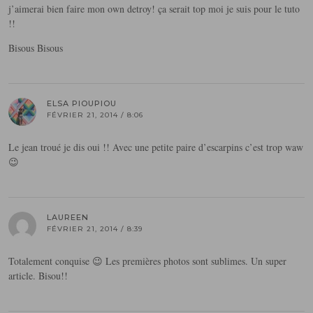
j’aimerai bien faire mon own detroy! ça serait top moi je suis pour le tuto
!!
Bisous Bisous
ELSA PIOUPIOU
FÉVRIER 21, 2014 / 8:06
Le jean troué je dis oui !! Avec une petite paire d’escarpins c’est trop waw
😉
LAUREEN
FÉVRIER 21, 2014 / 8:39
Totalement conquise 😉 Les premières photos sont sublimes. Un super
article. Bisou!!