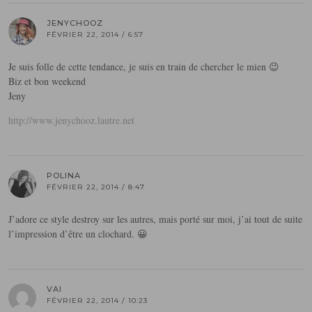
JENYCHOOZ
FÉVRIER 22, 2014 / 6:57
Je suis folle de cette tendance, je suis en train de chercher le mien 😉
Biz et bon weekend
Jeny
http://www.jenychooz.lautre.net
POLINA
FÉVRIER 22, 2014 / 8:47
J’adore ce style destroy sur les autres, mais porté sur moi, j’ai tout de suite
l’impression d’être un clochard. 😀
VAI
FÉVRIER 22, 2014 / 10:23