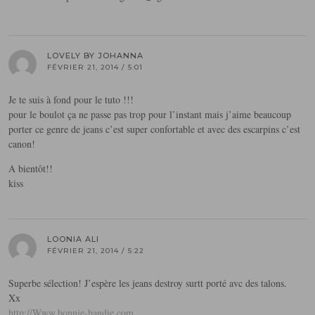
LOVELY BY JOHANNA
FÉVRIER 21, 2014 / 5:01
Je te suis à fond pour le tuto !!!
pour le boulot ça ne passe pas trop pour l’instant mais j’aime beaucoup
porter ce genre de jeans c’est super confortable et avec des escarpins c’est
canon!
A bientôt!!
kiss
LOONIA ALI
FÉVRIER 21, 2014 / 5:22
Superbe sélection! J’espère les jeans destroy surtt porté avc des talons.
Xx
http://Www.bonnie-bandie.com