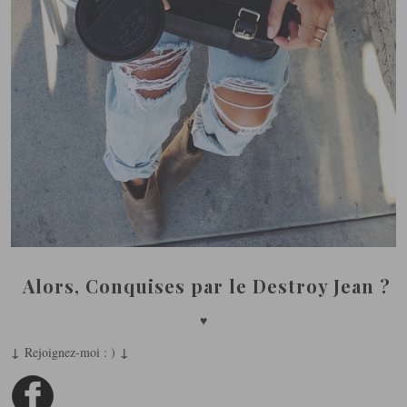
Alors, Conquises par le Destroy Jean ?
♥
↓
↓
Rejoignez-moi : )