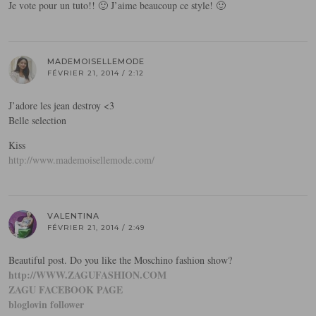
Je vote pour un tuto!! 🙂 J’aime beaucoup ce style! 🙂
MADEMOISELLEMODE
FÉVRIER 21, 2014 / 2:12
J’adore les jean destroy <3
Belle selection
Kiss
http://www.mademoisellemode.com/
VALENTINA
FÉVRIER 21, 2014 / 2:49
Beautiful post. Do you like the Moschino fashion show?
http://WWW.ZAGUFASHION.COM
ZAGU FACEBOOK PAGE
bloglovin follower