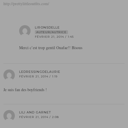
http://prettylittleoutfits.com/
LIRONSDELLE
AUTEUR/AUTRICE
FÉVRIER 21, 2014 / 1:45
Merci c’est trop gentil Ouafae!! Bisous
LEDRESSINGDELAURIE
FÉVRIER 21, 2014 / 1:19
Je suis fan des boyfriends !
LILI AND GARNET
FÉVRIER 21, 2014 / 2:08