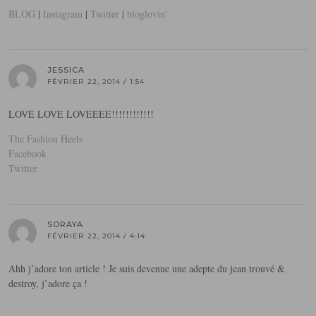
BLOG
|
Instagram
|
Twitter
|
bloglovin'
JESSICA
FÉVRIER 22, 2014 / 1:54
LOVE LOVE LOVEEEE!!!!!!!!!!!!
The Fashion Heels
Facebook
Twitter
SORAYA
FÉVRIER 22, 2014 / 4:14
Ahh j’adore ton article ! Je suis devenue une adepte du jean trouvé &
destroy, j’adore ça !