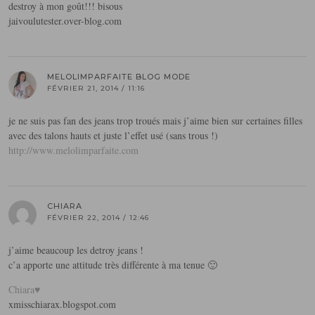
destroy à mon goût!!! bisous
jaivoulutester.over-blog.com
MELOLIMPARFAITE BLOG MODE
FÉVRIER 21, 2014 / 11:16
je ne suis pas fan des jeans trop troués mais j’aime bien sur certaines filles
avec des talons hauts et juste l’effet usé (sans trous !)
http://www.melolimparfaite.com
CHIARA
FÉVRIER 22, 2014 / 12:46
j’aime beaucoup les detroy jeans !
c’a apporte une attitude très différente à ma tenue 🙂
Chiara♥
xmisschiarax.blogspot.com