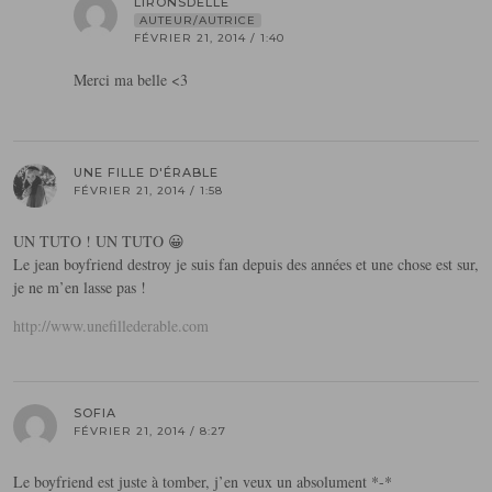
LIRONSDELLE
AUTEUR/AUTRICE
FÉVRIER 21, 2014 / 1:40
Merci ma belle <3
UNE FILLE D'ÉRABLE
FÉVRIER 21, 2014 / 1:58
UN TUTO ! UN TUTO 😀
Le jean boyfriend destroy je suis fan depuis des années et une chose est sur,
je ne m’en lasse pas !
http://www.unefillederable.com
SOFIA
FÉVRIER 21, 2014 / 8:27
Le boyfriend est juste à tomber, j’en veux un absolument *-*