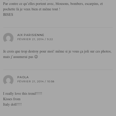
Par contre ce qu’elles portent avec, blousons, bombers, escarpins, et
pochette là je veux bien et même tout !
BISES
AIX PARISIENNE
FÉVRIER 21, 2014 / 9:22
Je crois que trop destroy pour moi! même si je vous ça joli sur ces photos,
mais j’assumerai pas 😉
PAOLA
FÉVRIER 21, 2014 / 10:58
I really love this trend!!!!!
Kisses from
Italy doll!!!!