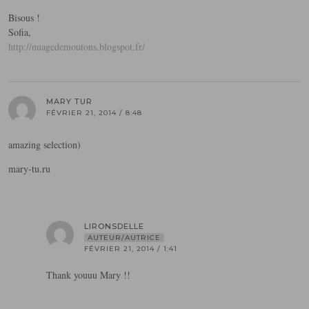
Bisous !
Sofia,
http://nuagedemoutons.blogspot.fr/
MARY TUR
FÉVRIER 21, 2014 / 8:48
amazing selection)
mary-tu.ru
LIRONSDELLE
AUTEUR/AUTRICE
FÉVRIER 21, 2014 / 1:41
Thank youuu Mary !!