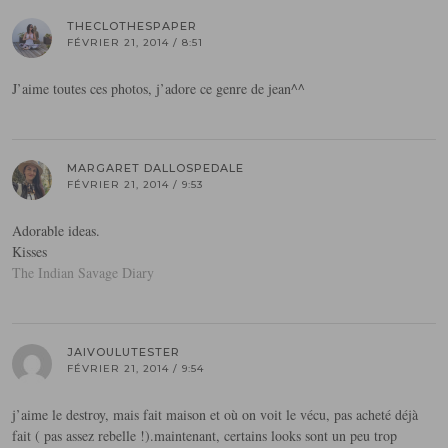
THECLOTHESPAPER
FÉVRIER 21, 2014 / 8:51
J’aime toutes ces photos, j’adore ce genre de jean^^
MARGARET DALLOSPEDALE
FÉVRIER 21, 2014 / 9:53
Adorable ideas.
Kisses
The Indian Savage Diary
JAIVOULUTESTER
FÉVRIER 21, 2014 / 9:54
j’aime le destroy, mais fait maison et où on voit le vécu, pas acheté déjà
fait ( pas assez rebelle !).maintenant, certains looks sont un peu trop