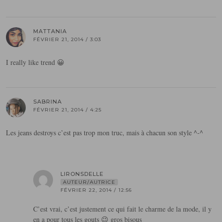
MATTANIA
FÉVRIER 21, 2014 / 3:03
I really like trend 😀
SABRINA
FÉVRIER 21, 2014 / 4:25
Les jeans destroys c’est pas trop mon truc, mais à chacun son style ^-^
LIRONSDELLE
AUTEUR/AUTRICE
FÉVRIER 22, 2014 / 12:56
C’est vrai, c’est justement ce qui fait le charme de la mode, il y
en a pour tous les gouts 😉 gros bisous