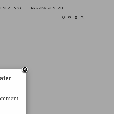
PARUTIONS
EBOOKS GRATUIT
ater
Comment