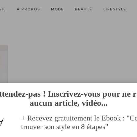
EIL
A PROPOS
MODE
BEAUTÉ
LIFESTYLE
ttendez-pas ! Inscrivez-vous pour ne r
aucun article, vidéo...
+ Recevez gratuitement le Ebook : "
trouver son style en 8 étapes"