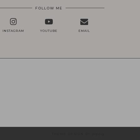
FOLLOW ME
INSTAGRAM
YOUTUBE
EMAIL
THEME DESIGN BY
pipdig