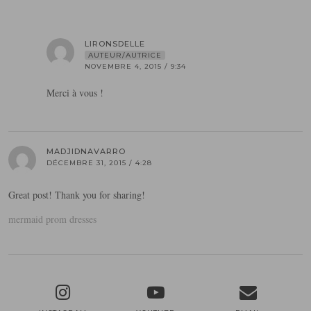
LIRONSDELLE
AUTEUR/AUTRICE
NOVEMBRE 4, 2015 / 9:34
Merci à vous !
MADJIDNAVARRO
DÉCEMBRE 31, 2015 / 4:28
Great post! Thank you for sharing!
mermaid prom dresses