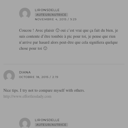
LIRONSDELLE
AUTEUR/AUTRICE
NOVEMBRE 4, 2015 / 9:29
Coucou ! Avec plaisir 🙂 oui c’est vrai que ça fait du bien, je
suis contente d’être tombée à pic pour toi, je pense que rien
n’arrive par hasard alors peut-être que cela signifiera quelque
chose pour toi 🙂
DIANA
OCTOBRE 18, 2015 / 2:19
Nice tips. I try not to compare myself with others.
http://www.effortlesslady.com
LIRONSDELLE
AUTEUR/AUTRICE