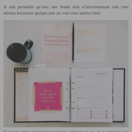
Je suis persuadée qu’avec une bonne dose d’investissement cela vous
mènera forcément quelque part ou vous vous sentirez bien.
J’ai aussi appris comment acquérir la confiance en soi, et je continue à en