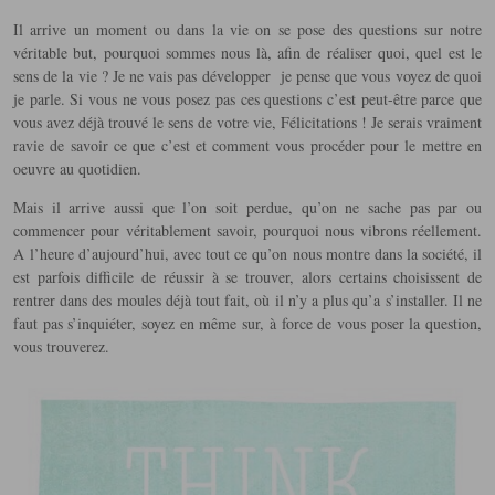
Il arrive un moment ou dans la vie on se pose des questions sur notre
véritable but, pourquoi sommes nous là, afin de réaliser quoi, quel est le
sens de la vie ? Je ne vais pas développer je pense que vous voyez de quoi
je parle. Si vous ne vous posez pas ces questions c’est peut-être parce que
vous avez déjà trouvé le sens de votre vie, Félicitations ! Je serais vraiment
ravie de savoir ce que c’est et comment vous procéder pour le mettre en
oeuvre au quotidien.
Mais il arrive aussi que l’on soit perdue, qu’on ne sache pas par ou
commencer pour véritablement savoir, pourquoi nous vibrons réellement.
A l’heure d’aujourd’hui, avec tout ce qu’on nous montre dans la société, il
est parfois difficile de réussir à se trouver, alors certains choisissent de
rentrer dans des moules déjà tout fait, où il n’y a plus qu’a s’installer. Il ne
faut pas s’inquiéter, soyez en même sur, à force de vous poser la question,
vous trouverez.