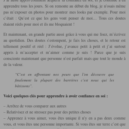
apprendre tous les jours. Si on remonte au début du blog, je n’osais même
pas m’exposer en photos pour montrer mes looks par exemple. Pour moi
c’était : Qu’est ce que les gens vont penser de moi… Tous ces doutes
étaient réels pour moi et ils me bloquaient !
Et maintenant, en grande partie aussi grâce à vous qui me lisez, m’écrivez
au quotidien. Des doutes s’estompent, je fais les choses, et le retour est
tellement positif et réel : J’évolue, j’avance petit à petit et j’ai surtout
appris à m’accepter et m’aimer comme je suis ! Parce que je suis
consciente maintenant que personne n’est parfait mais que tout le monde à
de la valeur.
“C’est en affrontant nos peurs que l’on découvre que
finalement la plupart des barrières c’est nous qui les
bâtissons”.
Voici quelques clés pour apprendre à avoir confiance en soi :
– Arrêtez de vous comparer aux autres
– Relativisez et ne stressez pas pour des petites choses
– Apprenez à vous aimer, vous êtes unique il n’y en a pas deux comme
vous, et vous êtes une personne importante. Si vous êtes sur terre c’est que