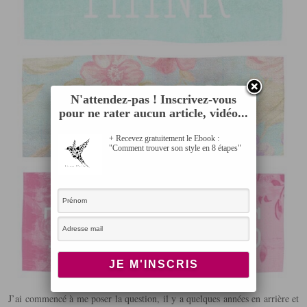
N'attendez-pas ! Inscrivez-vous
pour ne rater aucun article, vidéo...
+ Recevez gratuitement le Ebook :
"Comment trouver son style en 8 étapes"
J’ai commencé à me poser la question, il y a quelques années en arrière et