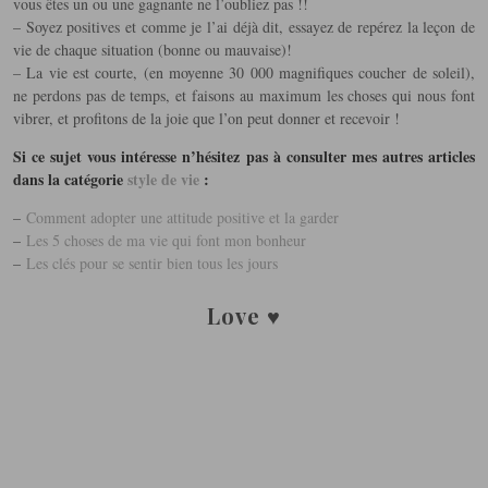
vous êtes un ou une gagnante ne l’oubliez pas !!
– Soyez positives et comme je l’ai déjà dit, essayez de repérez la leçon de
vie de chaque situation (bonne ou mauvaise)!
– La vie est courte, (en moyenne 30 000 magnifiques coucher de soleil),
ne perdons pas de temps, et faisons au maximum les choses qui nous font
vibrer, et profitons de la joie que l’on peut donner et recevoir !
Si ce sujet vous intéresse n’hésitez pas à consulter mes autres articles
dans la catégorie
style de vie
:
–
Comment adopter une attitude positive et la garder
–
Les 5 choses de ma vie qui font mon bonheur
–
Les clés pour se sentir bien tous les jours
Love ♥