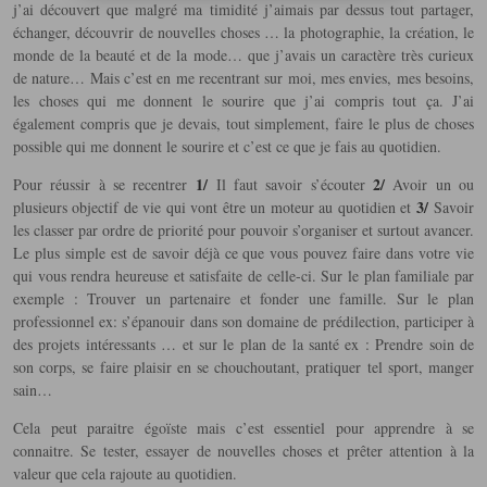
j’ai découvert que malgré ma timidité j’aimais par dessus tout partager,
échanger, découvrir de nouvelles choses … la photographie, la création, le
monde de la beauté et de la mode… que j’avais un caractère très curieux
de nature… Mais c’est en me recentrant sur moi, mes envies, mes besoins,
les choses qui me donnent le sourire que j’ai compris tout ça. J’ai
également compris que je devais, tout simplement, faire le plus de choses
possible qui me donnent le sourire et c’est ce que je fais au quotidien.
1/
2/
Pour réussir à se recentrer
Il faut savoir s’écouter
Avoir un ou
3/
plusieurs objectif de vie qui vont être un moteur au quotidien et
Savoir
les classer par ordre de priorité pour pouvoir s’organiser et surtout avancer.
Le plus simple est de savoir déjà ce que vous pouvez faire dans votre vie
qui vous rendra heureuse et satisfaite de celle-ci. Sur le plan familiale par
exemple : Trouver un partenaire et fonder une famille. Sur le plan
professionnel ex: s’épanouir dans son domaine de prédilection, participer à
des projets intéressants … et sur le plan de la santé ex : Prendre soin de
son corps, se faire plaisir en se chouchoutant, pratiquer tel sport, manger
sain…
Cela peut paraitre égoïste mais c’est essentiel pour apprendre à se
connaitre. Se tester, essayer de nouvelles choses et prêter attention à la
valeur que cela rajoute au quotidien.