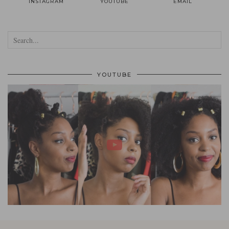
INSTAGRAM
YOUTUBE
EMAIL
YOUTUBE