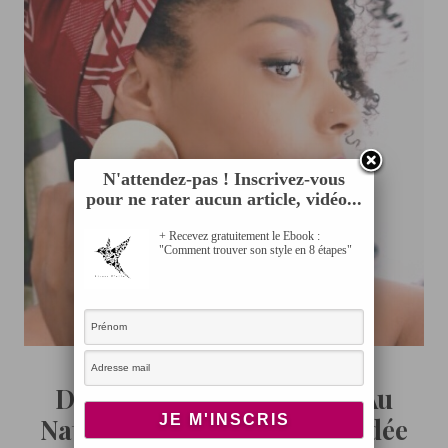
N'attendez-pas ! Inscrivez-vous
pour ne rater aucun article, vidéo...
+ Recevez gratuitement le Ebook :
"Comment trouver son style en 8 étapes"
BEAUTÉ
Dark and Lovely j’ai testé Au
Naturale (Revue produit + idée