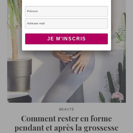
BEAUTÉ
Comment rester en forme
pendant et après la grossesse