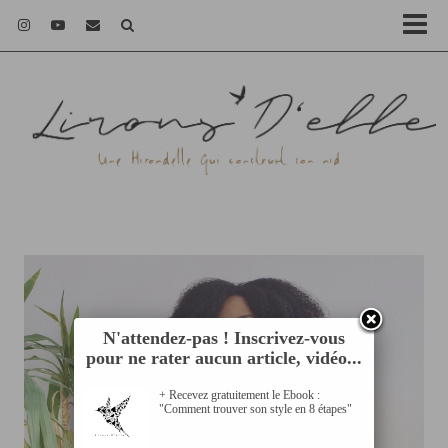
N'attendez-pas ! Inscrivez-vous
pour ne rater aucun article, vidéo...
+ Recevez gratuitement le Ebook :
"Comment trouver son style en 8 étapes"