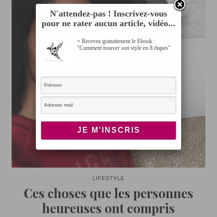
N'attendez-pas ! Inscrivez-vous
pour ne rater aucun article, vidéo...
+ Recevez gratuitement le Ebook :
"Comment trouver son style en 8 étapes"
LIFESTYLE
Ces choses que les personnes
heureuses ont compris