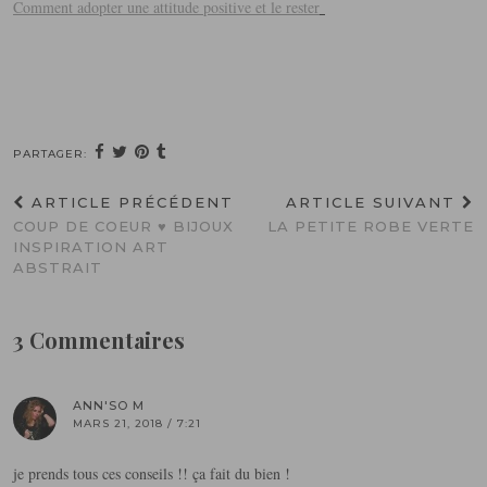
Comment adopter une attitude positive et le rester
PARTAGER:
ARTICLE PRÉCÉDENT
ARTICLE SUIVANT
COUP DE COEUR ♥ BIJOUX
LA PETITE ROBE VERTE
INSPIRATION ART
ABSTRAIT
3 Commentaires
ANN'SO M
MARS 21, 2018 / 7:21
je prends tous ces conseils !! ça fait du bien !