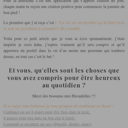
Pour la deuxième c’est une application qui s’appelle citation du jour,
chaque matin tu reçois une citation positive pour commencer la journée du
bon pied !
“La vie est un mystère qu’il faut vivre
La première que j’ai reçu c’est :
et non un problème à résoudre”. De Gandhi
Voila pour ce petit article que je vous ai écris spontanément, j’étais
inspirée je crois haha, j’espère vraiment qu’il sera compris et qu’il
apportera du positif dans la vie d’au moins une personne qui tombera
dessus, en tout cas c’est le but !
Et vous, qu’elles sont les choses que
vous avez compris pour être heureux
au quotidien
?
Merci des bisouuus mes Hirondelles !!!
Si ce sujet vous intéresse je vous propose de continuer en lisant :
Confiance en soi 4 étapes pour être bien dans sa peau
4 astuces pour être dans un bon état d’esprit
Comment se recentrer sur soi (objectifs, doutes, peurs)