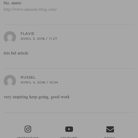
biz, annso
http://www.annsom-blog.com/
FLAVIE
AVRIL 3, 2018 / 11:27
très bel article
RUSSEL
AVRIL 4, 2018 / 10:04
very inspiring keep going, good work