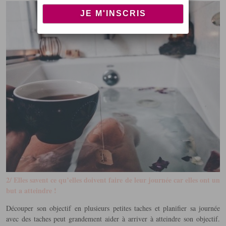
2/ Elles savent ce qu’elles doivent faire de leur journée car elles ont un
but a atteindre !
Découper son objectif en plusieurs petites taches et planifier sa journée
avec des taches peut grandement aider à arriver à atteindre son objectif.