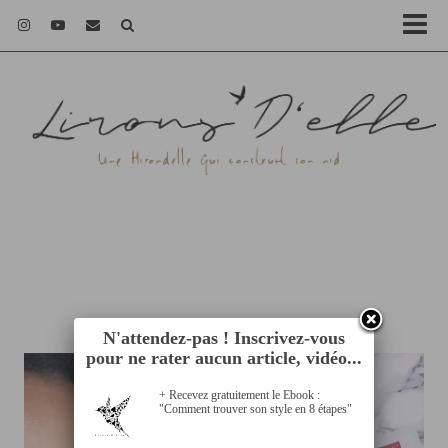
N'attendez-pas ! Inscrivez-vous
pour ne rater aucun article, vidéo...
+ Recevez gratuitement le Ebook :
"Comment trouver son style en 8 étapes"