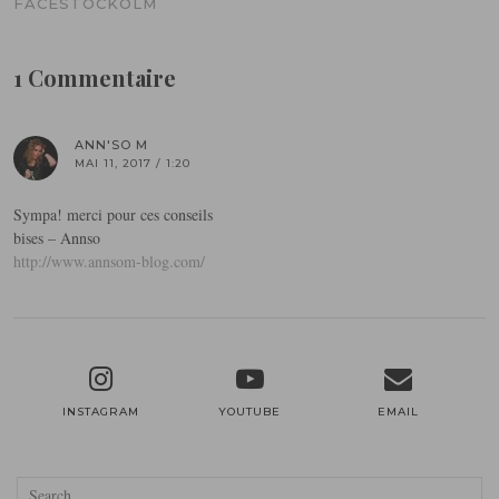
FACESTOCKOLM
1 Commentaire
ANN'SO M
MAI 11, 2017 / 1:20
Sympa! merci pour ces conseils
bises – Annso
http://www.annsom-blog.com/
INSTAGRAM
YOUTUBE
EMAIL