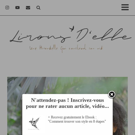
N'attendez-pas ! Inscrivez-vous
pour ne rater aucun article, vidéo...
+ Recevez gratuitement le Ebook :
"Comment trouver son style en 8 étapes"