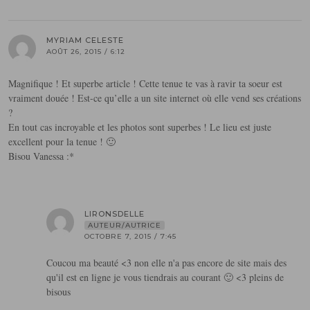
MYRIAM CELESTE
AOÛT 26, 2015 / 6:12
Magnifique ! Et superbe article ! Cette tenue te vas à ravir ta soeur est
vraiment douée ! Est-ce qu’elle a un site internet où elle vend ses créations
?
En tout cas incroyable et les photos sont superbes ! Le lieu est juste
excellent pour la tenue ! 🙂
Bisou Vanessa :*
LIRONSDELLE
AUTEUR/AUTRICE
OCTOBRE 7, 2015 / 7:45
Coucou ma beauté <3 non elle n'a pas encore de site mais des
qu'il est en ligne je vous tiendrais au courant 🙂 <3 pleins de
bisous