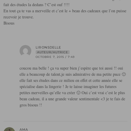
fait des études la dedans ? C’est ouf !!!!
En tout ça te vas a merveille et c’est le + beau des cadeaux que l’on puisse
recevoir je trouve.
Bisous
LIRONSDELLE
AUTEUR/AUTRICE
OCTOBRE 7, 2015 / 7:49
coucou ma belle ! ça va super bien j’espère que toi aussi !! oui
elle a beaucoup de talent,je suis admirative de ma petite puce 🙂
elle fait ses études dans ce milieu en effet et cette année elle se
spécialise dans la lingerie ! Je te laisse imaginer les futures
petites merveilles qu’elle va créer 🙂 Oui c’est vrai c’est le plus
beau cadeau, il a une grande valeur sentimentale <3 je te fais de
gros bisous !!
AMA