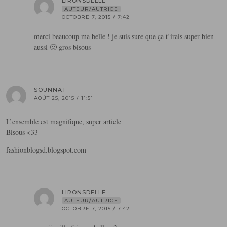
LIRONSDELLE
AUTEUR/AUTRICE
OCTOBRE 7, 2015 / 7:42
merci beaucoup ma belle ! je suis sure que ça t’irais super bien
aussi 🙂 gros bisous
SOUNNAT
AOÛT 25, 2015 / 11:51
L’ensemble est magnifique, super article
Bisous <33
fashionblogsd.blogspot.com
LIRONSDELLE
AUTEUR/AUTRICE
OCTOBRE 7, 2015 / 7:42