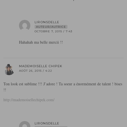
LIRONSDELLE
AUTEUR/AUTRICE
OCTOBRE 7, 2015 / 7:43
Hahahah ma belle mercii !!
MADEMOISELLE CHIPEK
AOÛT 26, 2015 / 4:22
Ton look est sublime !!! J’adore ! Ta soeur a énormément de talent ! bises
!!
http://mademoisellechipek.com/
LIRONSDELLE