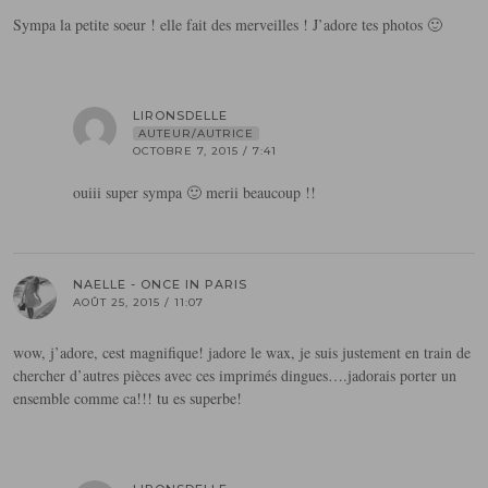
Sympa la petite soeur ! elle fait des merveilles ! J’adore tes photos 🙂
LIRONSDELLE
AUTEUR/AUTRICE
OCTOBRE 7, 2015 / 7:41
ouiii super sympa 🙂 merii beaucoup !!
NAELLE - ONCE IN PARIS
AOÛT 25, 2015 / 11:07
wow, j’adore, cest magnifique! jadore le wax, je suis justement en train de
chercher d’autres pièces avec ces imprimés dingues….jadorais porter un
ensemble comme ca!!! tu es superbe!