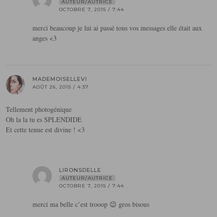
AUTEUR/AUTRICE
OCTOBRE 7, 2015 / 7:44
merci beaucoup je lui ai passé tous vos messages elle était aux
anges <3
MADEMOISELLEVI
AOÛT 26, 2015 / 4:37
Tellement photogénique
Oh la la tu es SPLENDIDE
Et cette tenue est divine ! <3
LIRONSDELLE
AUTEUR/AUTRICE
OCTOBRE 7, 2015 / 7:44
merci ma belle c’est trooop 😉 gros bisous