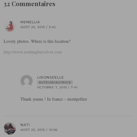
32 Commentaires
MENELLIA
AOÛT 25, 2015 / 3:42
Lovely photos. Where is this location?
http://www.nothingbutvelvet.com
LIRONSDELLE
AUTEUR/AUTRICE
OCTOBRE 7, 2015 / 7:41
Thank youuu ! In france – montpellier
NATI
AOÛT 25, 2015 / 10:06