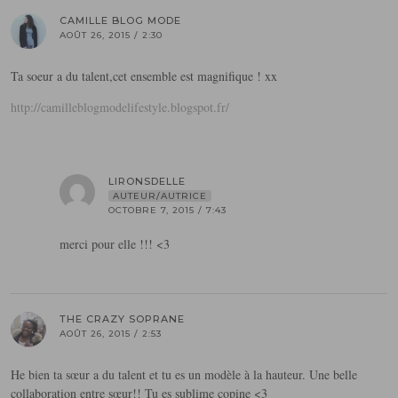
CAMILLE BLOG MODE
AOÛT 26, 2015 / 2:30
Ta soeur a du talent,cet ensemble est magnifique ! xx
http://camilleblogmodelifestyle.blogspot.fr/
LIRONSDELLE
AUTEUR/AUTRICE
OCTOBRE 7, 2015 / 7:43
merci pour elle !!! <3
THE CRAZY SOPRANE
AOÛT 26, 2015 / 2:53
He bien ta sœur a du talent et tu es un modèle à la hauteur. Une belle
collaboration entre sœur!! Tu es sublime copine <3