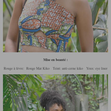
Mise en beauté :
Rouge à lèvre: Rouge Mat Kiko Teint: anti-cerne kiko Yeux: eye liner