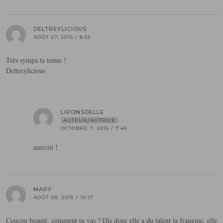
DELTREYLICIOUS
AOÛT 27, 2015 / 8:53
Très sympa ta tenue !
Deltreylicious
LIRONSDELLE
AUTEUR/AUTRICE
OCTOBRE 7, 2015 / 7:45
merciii !
MARY
AOÛT 28, 2015 / 10:17
Coucou beauté, comment tu vas ? Dis donc elle a du talent la frangine, elle