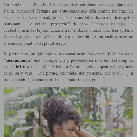
On continue… J’ai choisi d’accessoiriser ma tenue avec des bijoux que
j’aime beaucoup! Certains que vous connaissez déjà comme les bracelets
Oryah
et
Stella&dot
mais je tenais à vous faire découvrir deux petits
nouveaux : Le collier “prospérité” de chez
Happiness boutique
ils
confectionnent des bijoux fantaisie très tendance. J’aime aussi leur système
Reward program
qui permet de gagner des bijoux en cadeau avec un
système de point, c’est plutôt sympa !
Je porte aussi un joli bijoux personnalisable provenant de la boutique
mercimaman
“
” une boutique qui a provoqué en moi un réel coup de
le bracelet
coeur!
que j’ai choisis est l’arbre de vie, on peut y faire graver
ce qu’on y veut : Une phrase, des mots, des prénoms, une date… j’ai
beaucoup aimé le concept et il y en a pour tous les goûts !!