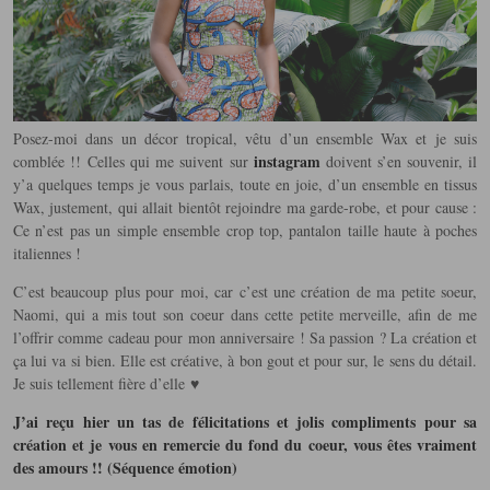
Posez-moi dans un décor tropical, vêtu d’un ensemble Wax et je suis
instagram
comblée !! Celles qui me suivent sur
doivent s’en souvenir, il
y’a quelques temps je vous parlais, toute en joie, d’un ensemble en tissus
Wax, justement, qui allait bientôt rejoindre ma garde-robe, et pour cause :
Ce n’est pas un simple ensemble crop top, pantalon taille haute à poches
italiennes !
C’est beaucoup plus pour moi, car c’est une création de ma petite soeur,
Naomi, qui a mis tout son coeur dans cette petite merveille, afin de me
l’offrir comme cadeau pour mon anniversaire ! Sa passion ? La création et
ça lui va si bien. Elle est créative, à bon gout et pour sur, le sens du détail.
Je suis tellement fière d’elle ♥
J’ai reçu hier un tas de félicitations et jolis compliments pour sa
création et je vous en remercie du fond du coeur, vous êtes vraiment
des amours !! (Séquence émotion)