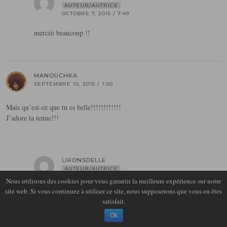
AUTEUR/AUTRICE
OCTOBRE 7, 2015 / 7:49
merciii beaucoup !!
MANOUCHKA
SEPTEMBRE 10, 2015 / 1:00
Mais qu’est-ce que tu es belle!!!!!!!!!!!!
J’adore ta tenue!!!
LIRONSDELLE
AUTEUR/AUTRICE
OCTOBRE 7, 2015 / 7:50
Nous utilisons des cookies pour vous garantir la meilleure expérience sur notre
site web. Si vous continuez à utiliser ce site, nous supposerons que vous en êtes
ouuuuh mercii ma belle <3
satisfait.
Ok