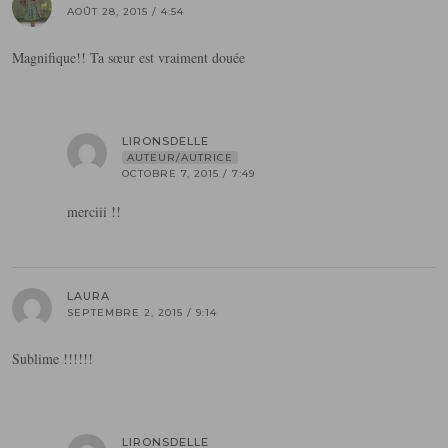
AOÛT 28, 2015 / 4:54
Magnifique!! Ta sœur est vraiment douée
LIRONSDELLE
AUTEUR/AUTRICE
OCTOBRE 7, 2015 / 7:49
merciii !!
LAURA
SEPTEMBRE 2, 2015 / 9:14
Sublime !!!!!!
LIRONSDELLE