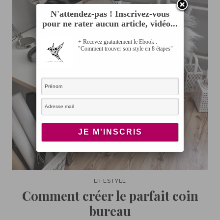
N'attendez-pas ! Inscrivez-vous
pour ne rater aucun article, vidéo...
+ Recevez gratuitement le Ebook :
"Comment trouver son style en 8 étapes"
LIFESTYLE
Comment créer le parfait coin
bureau