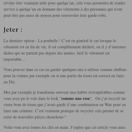
révéler être vraiment utile pour quelqu’un, cela vous permettra de rendre
service à quelqu’un en donnant des vêtements à des personnes qui n’ont
peut-être pas assez de moyen pour renouveler leur garde-robe.
Jeter :
La derniere option : La poubelle ! C’est en général le cas lorsque le
vêtement est en fin de vie, il est complètement déchiré, ou il y d’énormes
tâches qui ne partent pas depuis des années, bref le vêtement est
importable…
Vous pouvez dans ce cas en garder quelques uns à utiliser comme chiffons
pour la voiture par exemple ou si une partie du tissus est correct en faire
un Diy.
Moi par exemple je transforme souvent mes habits irrécupérables comme
comme une rose
vous avez pu le voir dans le look “
“. Ou j’ai recyclé un
vieux bout de tissus que j’avais gardé d’une combinaison en Wax pour en
faire une ceinture. C’est vraiment pratique de recycler cela permet de se
créer de nouvelles pièces chouchous !
Voila vous avez toutes les clés en main. J’espère que cet article vous aura