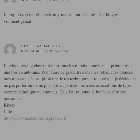
SEPTEMBRE 2, 2015 / 9:18
Le top du top merci je vais m’y mettre tout de suite! Ton blog est
vraiment génial
STYLE CASUAL CHIC
NOVEMBRE 19, 2015 / 2:58
Le vide dressing chez moi c’est tous les 6 mois : une fois au printemps et
une fois en automne. Pour faire ce grand tri dans mes robes, mes blouses,
mes tops etc… Je sui plusieurs de tes techniques et tout ce que je décide de
ne pas porter ou de ne plus porter, je le donne à des associations de type
secours catholique ou emmaus. Cela fait toujours le bonheur d’autres
personnes.
Kisses
Julie
http://www.mademoisellegrenade.fr