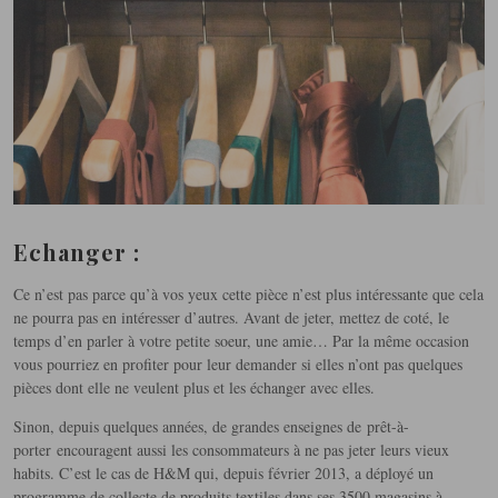
Echanger :
Ce n’est pas parce qu’à vos yeux cette pièce n’est plus intéressante que cela
ne pourra pas en intéresser d’autres. Avant de jeter, mettez de coté, le
temps d’en parler à votre petite soeur, une amie… Par la même occasion
vous pourriez en profiter pour leur demander si elles n’ont pas quelques
pièces dont elle ne veulent plus et les échanger avec elles.
Sinon, depuis quelques années, de grandes enseignes de prêt-à-
porter encouragent aussi les consommateurs à ne pas jeter leurs vieux
habits. C’est le cas de H&M qui, depuis février 2013, a déployé un
programme de collecte de produits textiles dans ses 3500 magasins à