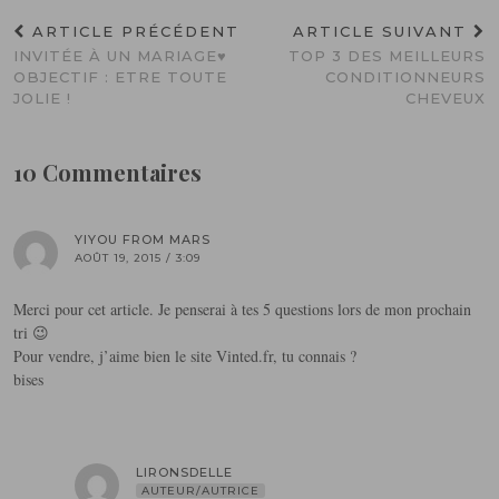
ARTICLE PRÉCÉDENT
ARTICLE SUIVANT
INVITÉE À UN MARIAGE♥
TOP 3 DES MEILLEURS
OBJECTIF : ETRE TOUTE
CONDITIONNEURS
JOLIE !
CHEVEUX
10 Commentaires
YIYOU FROM MARS
AOÛT 19, 2015 / 3:09
Merci pour cet article. Je penserai à tes 5 questions lors de mon prochain
tri 😉
Pour vendre, j’aime bien le site Vinted.fr, tu connais ?
bises
LIRONSDELLE
AUTEUR/AUTRICE