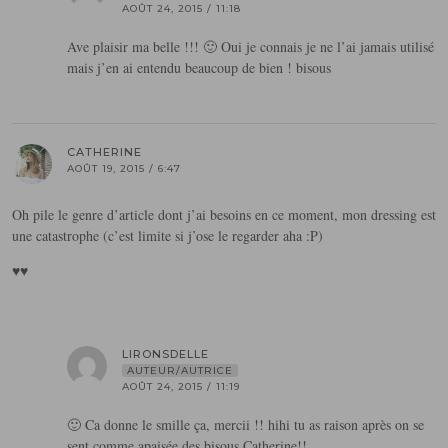
AOÛT 24, 2015 / 11:18
Ave plaisir ma belle !!! 🙂 Oui je connais je ne l’ai jamais utilisé
mais j’en ai entendu beaucoup de bien ! bisous
CATHERINE
AOÛT 19, 2015 / 6:47
Oh pile le genre d’article dont j’ai besoins en ce moment, mon dressing est
une catastrophe (c’est limite si j’ose le regarder aha :P)
♥♥
LIRONSDELLE
AUTEUR/AUTRICE
AOÛT 24, 2015 / 11:19
🙂 Ca donne le smille ça, mercii !! hihi tu as raison après on se
sent comme apaisée des bisous Catherine!!