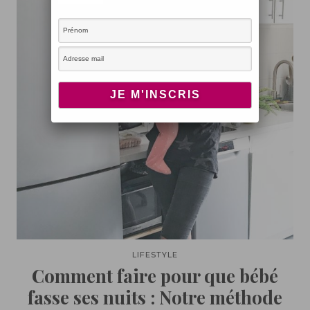
LIFESTYLE
Comment faire pour que bébé
fasse ses nuits : Notre méthode