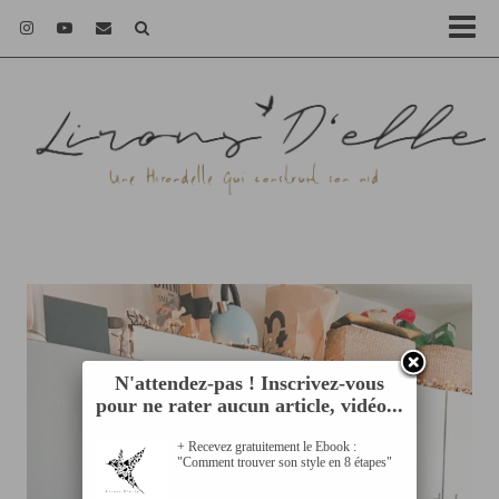
N'attendez-pas ! Inscrivez-vous
pour ne rater aucun article, vidéo...
+ Recevez gratuitement le Ebook :
"Comment trouver son style en 8 étapes"