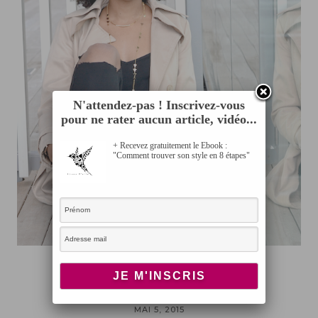
N'attendez-pas ! Inscrivez-vous
pour ne rater aucun article, vidéo...
+ Recevez gratuitement le Ebook :
"Comment trouver son style en 8 étapes"
LOOK
Black Destroy
MAI 5, 2015