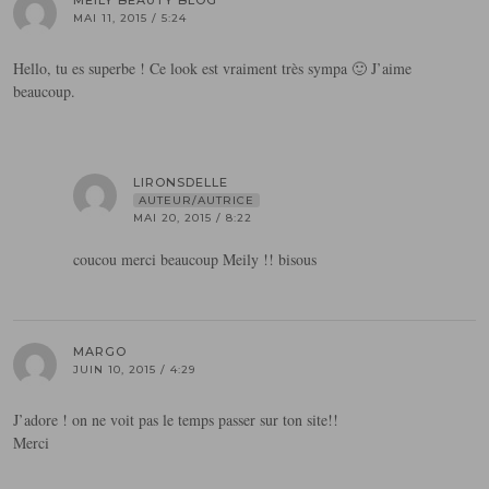
MAI 11, 2015 / 5:24
Hello, tu es superbe ! Ce look est vraiment très sympa 🙂 J’aime
beaucoup.
LIRONSDELLE
AUTEUR/AUTRICE
MAI 20, 2015 / 8:22
coucou merci beaucoup Meily !! bisous
MARGO
JUIN 10, 2015 / 4:29
J’adore ! on ne voit pas le temps passer sur ton site!!
Merci