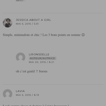
JESSICA ABOUT A GIRL
MAI 6, 2015 / 5:31
Simple, minimaliste et chic ! Les 3 bons points en somme 😉
LIRONSDELLE
AUTEUR/AUTRICE
MAI 20, 2015 / 8:21
oh c’est gentil !! bisous
LAVIA
MAI 6, 2015 / 8:13
Look sympa classe et destroy ! j’aime beaucoup !