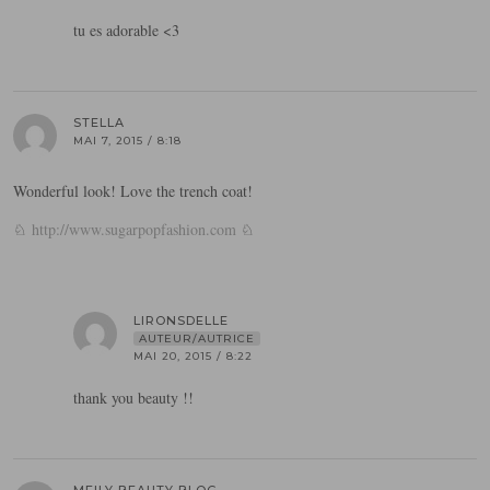
tu es adorable <3
STELLA
MAI 7, 2015 / 8:18
Wonderful look! Love the trench coat!
♘
http://www.sugarpopfashion.com
♘
LIRONSDELLE
AUTEUR/AUTRICE
MAI 20, 2015 / 8:22
thank you beauty !!
MEILY BEAUTY BLOG