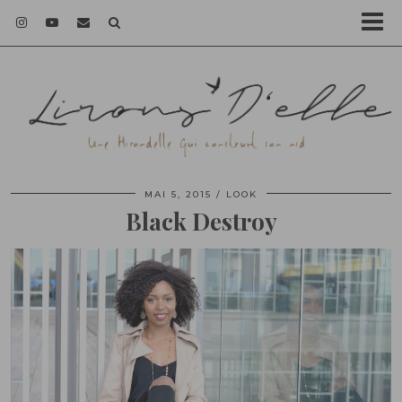
MAI 5, 2015
LOOK
Black Destroy