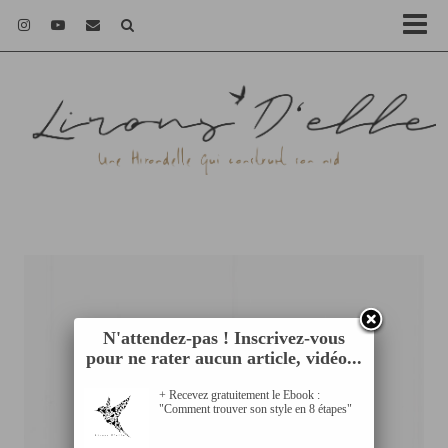
N'attendez-pas ! Inscrivez-vous
pour ne rater aucun article, vidéo...
+ Recevez gratuitement le Ebook :
"Comment trouver son style en 8 étapes"