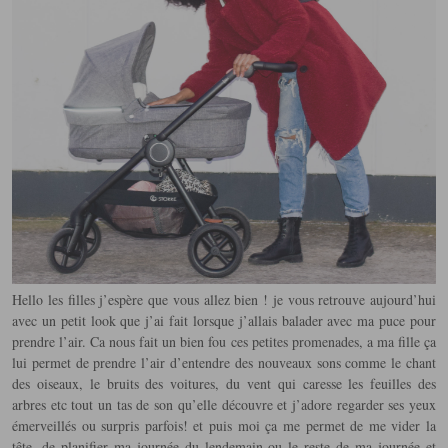
Hello les filles j’espère que vous allez bien ! je vous retrouve aujourd’hui
avec un petit look que j’ai fait lorsque j’allais balader avec ma puce pour
prendre l’air. Ca nous fait un bien fou ces petites promenades, a ma fille ça
lui permet de prendre l’air d’entendre des nouveaux sons comme le chant
des oiseaux, le bruits des voitures, du vent qui caresse les feuilles des
arbres etc tout un tas de son qu’elle découvre et j’adore regarder ses yeux
émerveillés ou surpris parfois! et puis moi ça me permet de me vider la
tête, de planifier ma journée du lendemain ou le reste de ma journée et