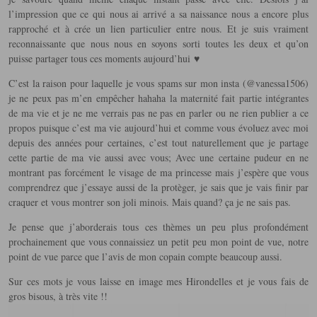
l’impression que ce qui nous ai arrivé a sa naissance nous a encore plus
rapproché et à crée un lien particulier entre nous. Et je suis vraiment
reconnaissante que nous nous en soyons sorti toutes les deux et qu’on
puisse partager tous ces moments aujourd’hui ♥
C’est la raison pour laquelle je vous spams sur mon insta (@vanessa1506)
je ne peux pas m’en empêcher hahaha la maternité fait partie intégrantes
de ma vie et je ne me verrais pas ne pas en parler ou ne rien publier a ce
propos puisque c’est ma vie aujourd’hui et comme vous évoluez avec moi
depuis des années pour certaines, c’est tout naturellement que je partage
cette partie de ma vie aussi avec vous; Avec une certaine pudeur en ne
montrant pas forcément le visage de ma princesse mais j’espère que vous
comprendrez que j’essaye aussi de la protèger, je sais que je vais finir par
craquer et vous montrer son joli minois. Mais quand? ça je ne sais pas.
Je pense que j’aborderais tous ces thèmes un peu plus profondément
prochainement que vous connaissiez un petit peu mon point de vue, notre
point de vue parce que l’avis de mon copain compte beaucoup aussi.
Sur ces mots je vous laisse en image mes Hirondelles et je vous fais de
gros bisous, à très vite !!