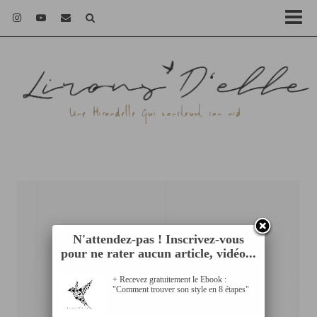
N'attendez-pas ! Inscrivez-vous
pour ne rater aucun article, vidéo...
+ Recevez gratuitement le Ebook :
"Comment trouver son style en 8 étapes"