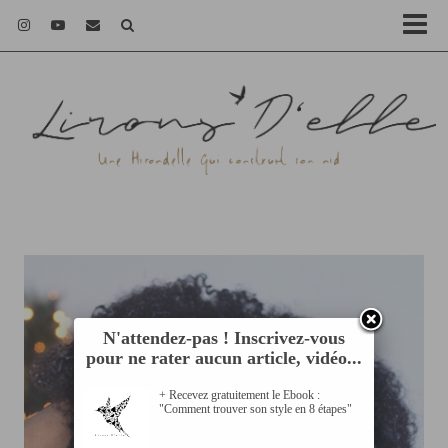
N'attendez-pas ! Inscrivez-vous
pour ne rater aucun article, vidéo...
+ Recevez gratuitement le Ebook :
"Comment trouver son style en 8 étapes"