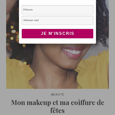
BEAUTÉ
Mon makeup et ma coiffure de
fêtes