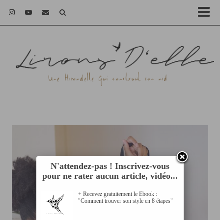
N'attendez-pas ! Inscrivez-vous
pour ne rater aucun article, vidéo...
+ Recevez gratuitement le Ebook :
"Comment trouver son style en 8 étapes"