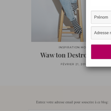
INSPIRATION MODE
Waw ton Destroy jean!!
FÉVRIER 21, 2014
Entrez votre adresse email pour souscrire à ce blog: