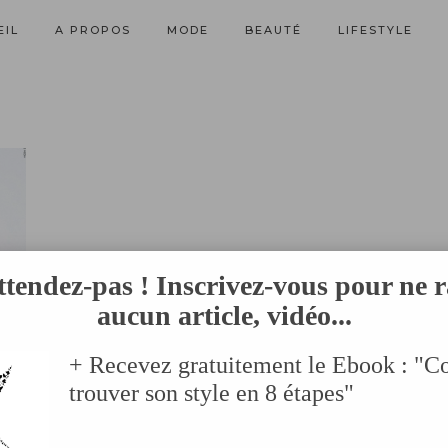
EIL
A PROPOS
MODE
BEAUTÉ
LIFESTYLE
ttendez-pas ! Inscrivez-vous pour ne r
aucun article, vidéo...
+ Recevez gratuitement le Ebook : "
trouver son style en 8 étapes"