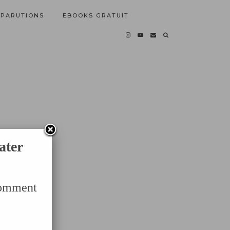
PARUTIONS
EBOOKS GRATUIT
ater
Comment