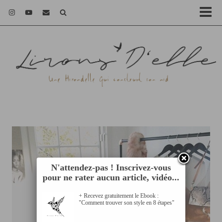
N'attendez-pas ! Inscrivez-vous
pour ne rater aucun article, vidéo...
+ Recevez gratuitement le Ebook :
"Comment trouver son style en 8 étapes"