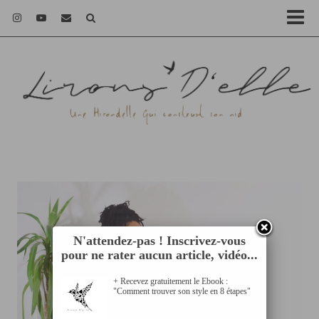
N'attendez-pas ! Inscrivez-vous
pour ne rater aucun article, vidéo...
+ Recevez gratuitement le Ebook :
"Comment trouver son style en 8 étapes"