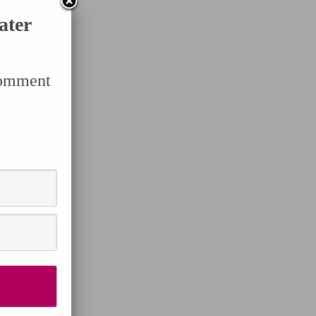
ater
Comment