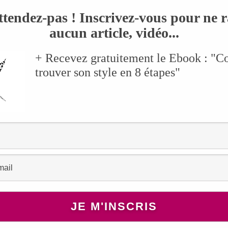
ttendez-pas ! Inscrivez-vous pour ne r
aucun article, vidéo...
+ Recevez gratuitement le Ebook : "
trouver son style en 8 étapes"