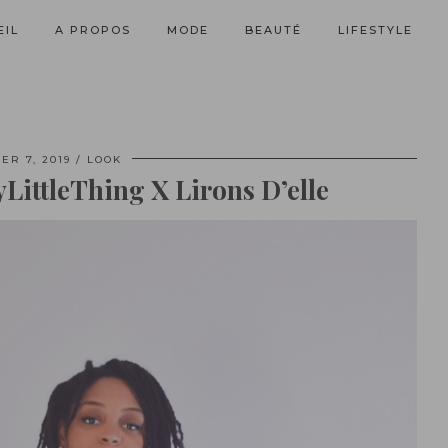
EIL
A PROPOS
MODE
BEAUTÉ
LIFESTYLE
ER 7, 2019
LOOK
yLittleThing X Lirons D’elle