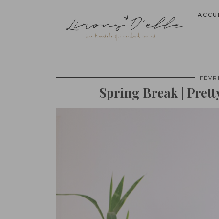
ACCU
FÉVRI
Spring Break | Prett