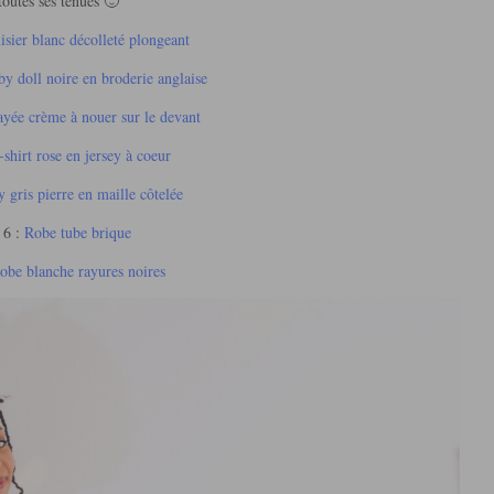
toutes ses tenues 🙂
sier blanc décolleté plongeant
y doll noire en broderie anglaise
yée crème à nouer sur le devant
shirt rose en jersey à coeur
 gris pierre en maille côtelée
 6 :
Robe tube brique
obe blanche rayures noires