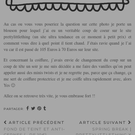
Au cas ou vous vous poseriez la question sur cette photo je porte un
blouson pour lequel j’ai eu un veritable coup de coeur sur le site
prettylittlething (un site ultra tendance en ce moment à petit prix) et
comment vous dire à quel point il tient chaud. J’étais ravie quand je l’ai
vu car il est passé de 105 Euros à 70 Euros sur leur site.
Et concernant la coiffure, j’avais envie de changement du coup sur un
coup de tête un soir je me suis décidée a me faire des vanilles qu’on peut
appeler aussi des minis twists et je ne regrette pas, parce que ça change, ça
me sert de coiffure protectrice et je me coiffe ultra rapidement avec, alors
Yes 🙂
Allez on se retrouve très vite, je vous embrasse fort !!
PARTAGER:
ARTICLE PRÉCÉDENT
ARTICLE SUIVANT
FOND DE TEINT ET ANTI-
SPRING BREAK |
CERNES (- DE 10€)
PRETTYLITTLETHING X