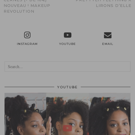
NOUVEAU ! MAKEUP
LIRONS D’ELLE
REVOLUTION
INSTAGRAM
YOUTUBE
EMAIL
YOUTUBE