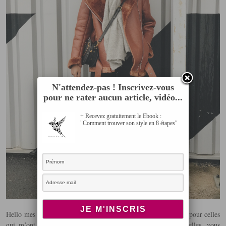
N'attendez-pas ! Inscrivez-vous
pour ne rater aucun article, vidéo...
+ Recevez gratuitement le Ebook :
"Comment trouver son style en 8 étapes"
Hello mes Hirondelles !! Ca y’est je suis de retour sur le blog, pour celles
qui m’ont envoyés des messages pour prendre de mes nouvelles, vous