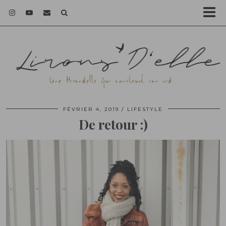
FÉVRIER 4, 2019
LIFESTYLE
De retour :)