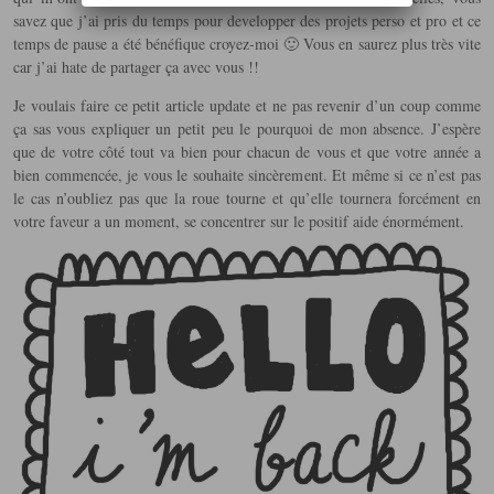
savez que j’ai pris du temps pour developper des projets perso et pro et ce
temps de pause a été bénéfique croyez-moi 🙂 Vous en saurez plus très vite
car j’ai hate de partager ça avec vous !!
Je voulais faire ce petit article update et ne pas revenir d’un coup comme
ça sas vous expliquer un petit peu le pourquoi de mon absence. J’espère
que de votre côté tout va bien pour chacun de vous et que votre année a
bien commencée, je vous le souhaite sincèrement. Et même si ce n’est pas
le cas n’oubliez pas que la roue tourne et qu’elle tournera forcément en
votre faveur a un moment, se concentrer sur le positif aide énormément.