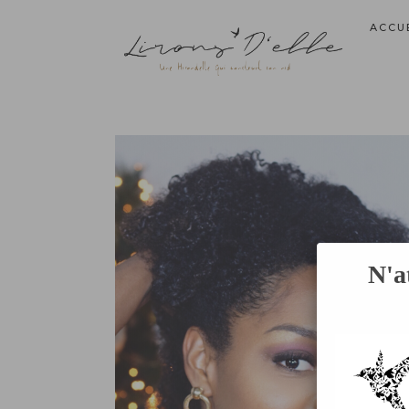
ACCU
N'a