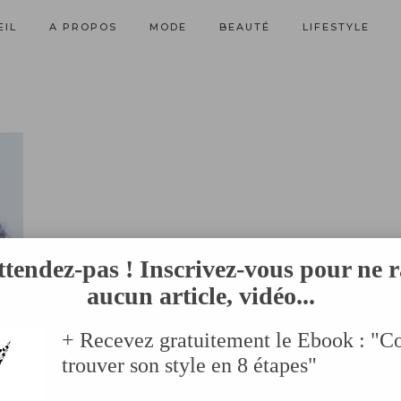
EIL
A PROPOS
MODE
BEAUTÉ
LIFESTYLE
ttendez-pas ! Inscrivez-vous pour ne r
aucun article, vidéo...
+ Recevez gratuitement le Ebook : "
trouver son style en 8 étapes"