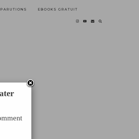
PARUTIONS
EBOOKS GRATUIT
ater
Comment