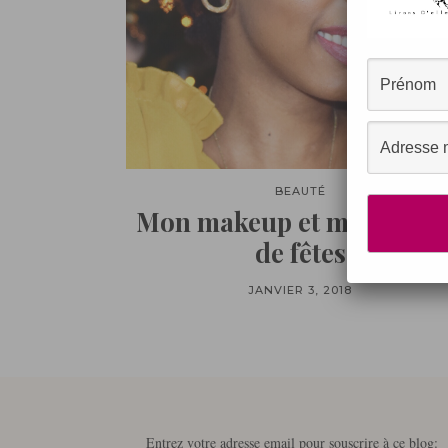
BEAUTÉ
Mon makeup et ma coiffu
de fêtes
JANVIER 3, 2018
Entrez votre adresse email pour souscrire à ce blog: