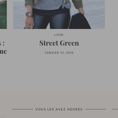
LOOK
 :
Street Green
me
JANVIER 10, 2016
VOUS LES AVEZ ADORÉS