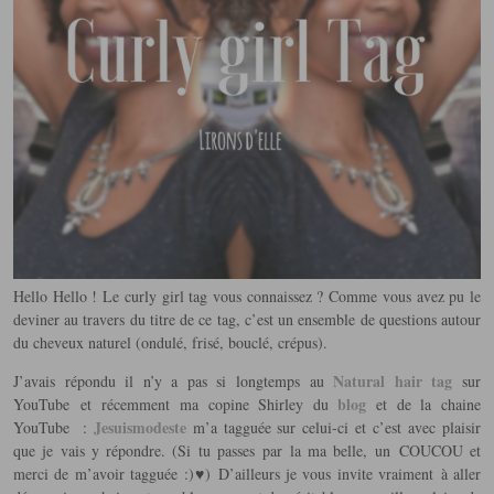
Hello Hello ! Le curly girl tag vous connaissez ? Comme vous avez pu le
deviner au travers du titre de ce tag, c’est un ensemble de questions autour
du cheveux naturel (ondulé, frisé, bouclé, crépus).
Natural hair tag
J’avais répondu il n’y a pas si longtemps au
sur
blog
YouTube et récemment ma copine Shirley du
et de la chaine
Jesuismodeste
YouTube :
m’a tagguée sur celui-ci et c’est avec plaisir
que je vais y répondre. (Si tu passes par la ma belle, un COUCOU et
merci de m’avoir tagguée :)♥) D’ailleurs je vous invite vraiment à aller