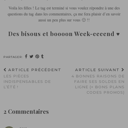
Voila les filles ! Le tag est terminé si vous voulez répondre à une des
questions du tag dans les commentaires, ça me fera plaisir d’en savoir
aussi un peu plus sur vous 🙂 !!
Des bisous et boooon Week-eeeend ♥
PARTAGER:
ARTICLE PRÉCÉDENT
ARTICLE SUIVANT
LES PIÈCES
4 BONNES RAISONS DE
INDISPENSABLES DE
FAIRE SES SOLDES EN
L’ÉTÉ !
LIGNE (+ BONS PLANS
CODES PROMOS)
2 Commentaires