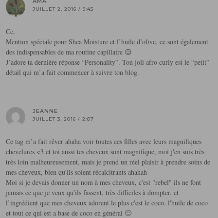
AMA
JUILLET 2, 2016 / 9:45
Cc,
Mention spéciale pour Shea Moisture et l’huile d’olive, ce sont également
des indispensables de ma routine capillaire 😉
J’adore ta dernière réponse “Personality”. Ton joli afro curly est le “petit”
détail qui m’a fait commencer à suivre ton blog.
JEANNE
JUILLET 3, 2016 / 2:07
Ce tag m’a fait rêver ahaha voir toutes ces filles avec leurs magnifiques
chevelures <3 et toi aussi tes cheveux sont magnifique, moi j'en suis très
très loin malheureusement, mais je prend un réel plaisir à prendre soins de
mes cheveux, bien qu'ils soient récalcitrants ahahah
Moi si je devais donner un nom à mes cheveux, c'est "rebel" ils ne font
jamais ce que je veux qu'ils fassent, très difficiles à dompter. et
l’ingrédient que mes cheveux adorent le plus c'est le coco. l'huile de coco
et tout ce qui est a base de coco en général 🙂