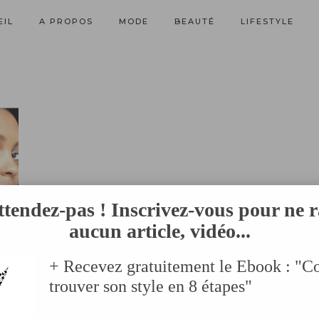
EIL
A PROPOS
MODE
BEAUTÉ
LIFESTYLE
ttendez-pas ! Inscrivez-vous pour ne r
aucun article, vidéo...
+ Recevez gratuitement le Ebook : "
trouver son style en 8 étapes"