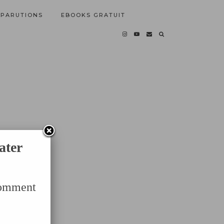
PARUTIONS
EBOOKS GRATUIT
ater
Comment