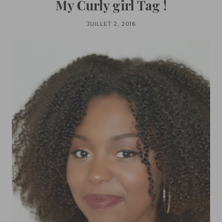
My Curly girl Tag !
JUILLET 2, 2016