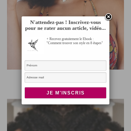
N'attendez-pas ! Inscrivez-vous
pour ne rater aucun article, vidéo...
+ Recevez gratuitement le Ebook :
"Comment trouver son style en 8 étapes"
Rafraichir son blow out
AOÛT 23, 2016